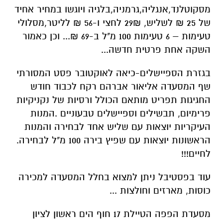
מסקוטלנד,אנגליה,גרמניה,בלגיה ויוגשו במחיר אחיד
של 25 ₪ לשליש, 29₪ לחצי ו-56 ₪ לליטר,מסלולי
טעימות – 6 טעימות 100 מ"ל ב-69 ₪... וכן כאמור
השקה אחת פרטית חדשה...
בגזרת הספיישלים-כיאה לאוקטובר פסט המסורתי
שף המסעדה אליאור אברהם רקח לכבוד חודש
החגיגות תפריט מותאם הכולל ורסיות של נקניקיות
פרימיום, תבשילים וספיישלים טבעוניים .המנות
העיקריות יוצאות עם שליש אחד לבחירה והמנות
הראשונות יוצאות עם שפיץ בירה 100 מ"ל לבחירה.
לחיים!!!
עוד בפסטיבל ניתן למצוא בחלל המסעדה למכירה
כוסות, מארזים וחולצות ...
מסעדת הפפה הטיילת 17 חוף הים ראשון לציון