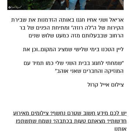
אריאל ושני אחיו חגגו באותה הזדמנות את שבירת
הקירות של ה"לה רוזה" ומתיחת הפנים של בר
הרחוב שבבעלותם מזה כמעט שלוש שנים
ליין הטכנו בימי שלישי שמציג המקום..וכן את
"שמחתי לחגוג בבית השני שלי כמו תמיד עם
המוזיקה והחברים שאני אוהב"
צילום אייל קרול
יש לכם מידע חשוב שטרם נחשף? צילומים מאירוע
חדשותי? מצאתם טעות בכתבה? נשמח שתשתפו
אותנו