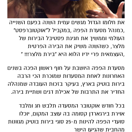
את חלומו הגדול מגשים עמית השנה בפעם השנייה
,כמנהל מסעדת הפפה ,במקביל ל"אוקטוברפסט"
העולמי וממשיך את חגיגת פסטיבל הבירות של
מלצר, כשהשנה משיק את הבירה הפרטית
,העצמאית פרי ידיו הלוא היא "בירת מלצר!!! "
מסעדת הפפה היושבת על חוף ראשון הפכה בשנים
האחרונות לאחת המסעדות שמוכרת הכי הרבה
בירות בוטיק בארץ, בעיקר בזכות העובדה שמנהלה
החדיר את התרבות של אכילת דגים ושתיית בירה.
בכל חודש אוקטובר המסעדה תלבש חג ומלבד
אוירת בירגארדן קסומה בה עוצב המקום, יוכלו
סועדי הפפה להינות מ-25 סוגי בירות בוטיק מגוונות
מהחבית שהגיעו הישר