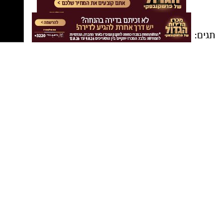
תגים:
דליקרים ראשון לציון
,
בית הספר לעיצוב
וחדשנות של המכללה למנהל
שרון בן בסט
מבעלי הרשת:" רצינו להשתמש