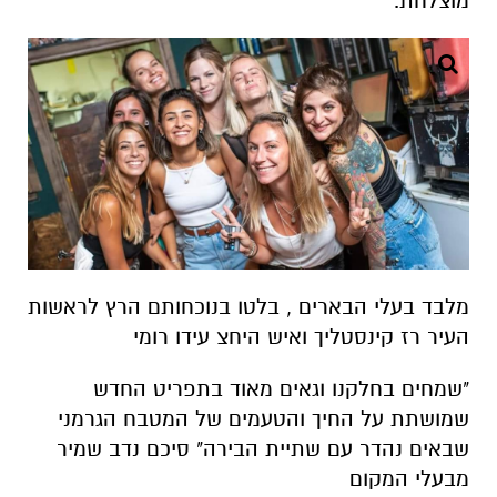
מוצלחת.
מלבד בעלי הבארים , בלטו בנוכחותם הרץ לראשות
העיר רז קינסטליך ואיש היחצ עידו רומי
"שמחים בחלקנו וגאים מאוד בתפריט החדש
שמושתת על החיך והטעמים של המטבח הגרמני
שבאים נהדר עם שתיית הבירה" סיכם נדב שמיר
מבעלי המקום