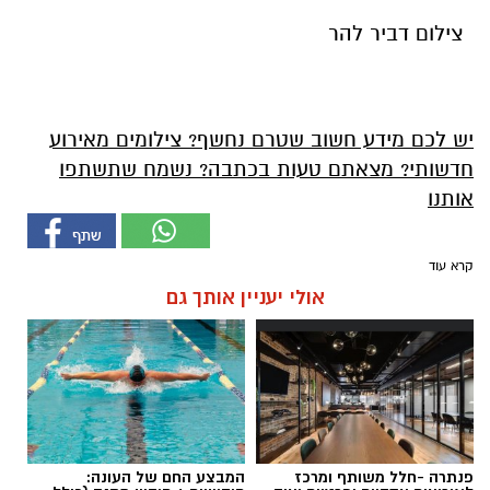
צילום דביר להר
יש לכם מידע חשוב שטרם נחשף? צילומים מאירוע
חדשותי? מצאתם טעות בכתבה? נשמח שתשתפו
אותנו
קרא עוד
אולי יעניין אותך גם
פנתרה -חלל משותף ומרכז
המבצע החם של העונה: