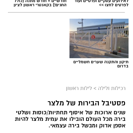
לאירועים עסקיים ופרטיים ועוד
חודשיים + חודש מתנה (כולל
לפרטים לחצו >>
החגים!) בקאנטרי ראשון לציון
תיקון והתקנה שערים חשמליים
בדרום
רכילות ולילה
>
לילות ראשון
פסטיבל הבירות של מלצר
שנים ארוכות של איסוף תחתיות/כוסות ושלטי
בירה מכל העולם הובילו את עמית מלצר להיות
אספן אדוק ומבשל בירה עצמאי.