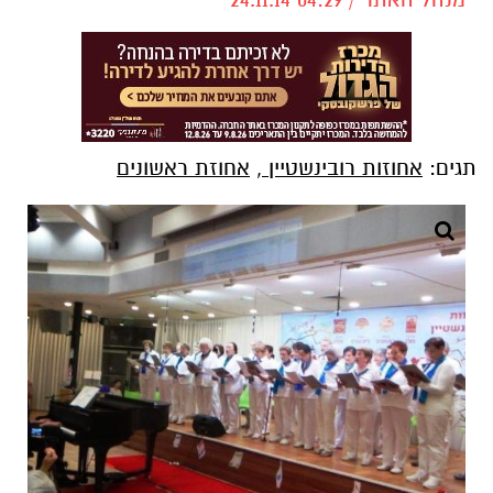
תגים:
אחוזות רובינשטיין
,
אחוזת ראשונים