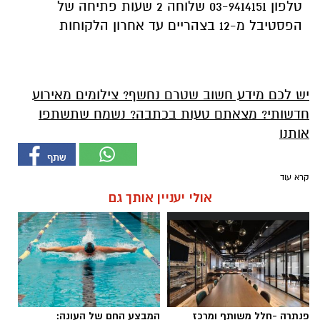
טלפון 03-9414151 שלוחה 2 שעות פתיחה של
הפסטיבל מ-12 בצהריים עד אחרון הלקוחות
יש לכם מידע חשוב שטרם נחשף? צילומים מאירוע
חדשותי? מצאתם טעות בכתבה? נשמח שתשתפו
אותנו
קרא עוד
אולי יעניין אותך גם
פנתרה -חלל משותף ומרכז
המבצע החם של העונה: