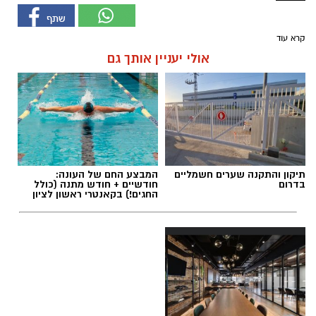
קרא עוד
אולי יעניין אותך גם
תיקון והתקנה שערים חשמליים
המבצע החם של העונה:
בדרום
חודשיים + חודש מתנה (כולל
החגים!) בקאנטרי ראשון לציון