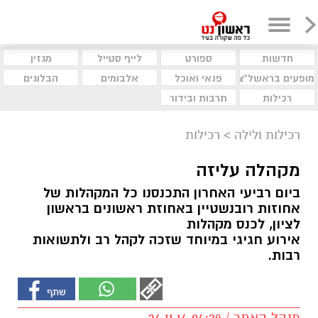
חדשות
ספורט
לייף סטייל
מגזין
מופעים בראשל"צ
פנאי ואוכל
אלבומים
הבלוגים
רכילות
תרבות ובידור
רכילות ולילה
>
רכילות
מקהלה עליזה
ביום רביעי האחרון התכנסנו כל המקהלות של
אחוזות רובנשטיין באחוזת ראשונים בראשון
לציון, לכנס מקהלות
אירוע חגיגי במיוחד שזכה לקהל רב ולתשואות
רבות.
מנהל האתר / 04:29 24.11.14