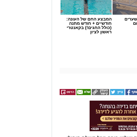
שערים
המבצע החם של העונה:
ם
חודשיים + חודש מתנה
(כולל החגים!) בקאנטרי
ראשון לציון