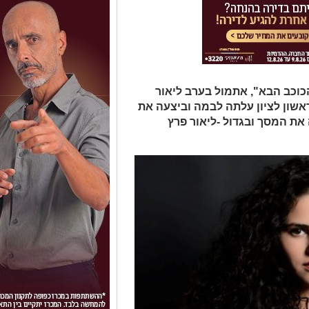
וכב הבא", אתמול בערב ליאור
ון לציון עלתה לבמה וביצעה את
את המסך ובגדול -ליאור פרץ