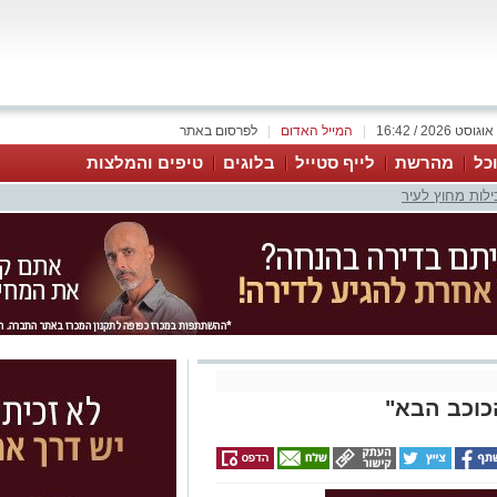
|
המייל האדום
|
לפרסום באתר
כל
מהרשת
לייף סטייל
בלוגים
טיפים והמלצות
ילות מחוץ לעיר
כוכב הבא"