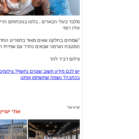
מלבד בעלי הבארים , בלטו בנוכחותם הרץ 
עידו רומי
"שמחים בחלקנו וגאים מאוד בתפריט הח
המטבח הגרמני שבאים נהדר עם שתיית הב
צילום דביר להר
יש לכם מידע חשוב שטרם נחשף? צילומים
בכתבה? נשמח שתשתפו אותנו
קרא עוד
אולי יעניי