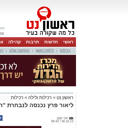
08 אוגוסט 2026 / 16:42
ראשי
חדשות
תרבות
קהילה
או
רכילות
לילות ראשון
החתונה שלנו
רכ
|
|
|
ראשון נט
>
רכילות ולילה
>
רכילות
ליאור פרץ נכנסה לנבחרת "ה
אבי קקון
30.10.13 / 06:42