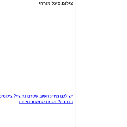
צילום:סיגל מזרחי
יש לכם מידע חשוב שטרם נחשף? צילומים
בכתבה? נשמח שתשתפו אותנו