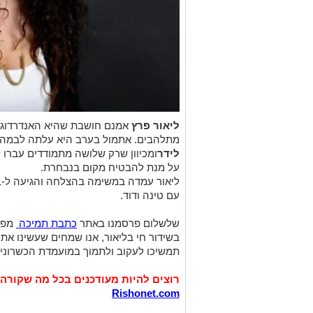
ליאור פרץ
אמנם חושבת שהיא האנדרדוג ש
מתלהבים. אתמול בערב היא עלתה לבמה ו
לידר
על מנת להבטיח מקום בנבחרת.
עם טינה ודוד.
שלשלום פרסמנו באתר
כתבת תמיכה
מפרג
בשידור חי בליאור, אנו שמחים שעשינו את
תמשיכו לעקוב ולתמוך במועמדת הכשרוני
רוצים להיות מעודכנים בכל מה שקורה 
Rishonet.com