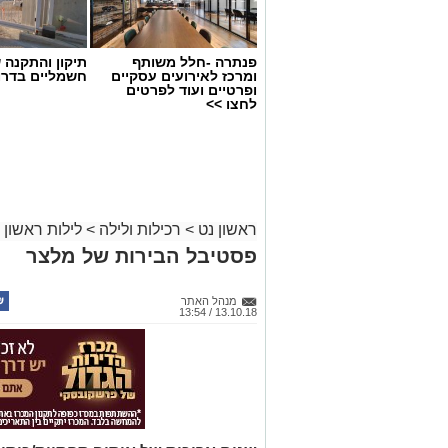
פנתרה -חלל משותף
תיקון והתקנה 
ומרכז לאירועים עסקיים
חשמליים בדרו
ופרטיים ועוד לפרטים
לחצו >>
ראשון נט
>
רכילות ולילה
>
לילות ראשון
פסטיבל הבירות של מלצר
מנהל האתר
13.10.18 / 13:54