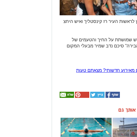
לראשות העיר רז קינסטליך ואיש היחצ
דש שמושתת על החיך והטעמים של
ירה" סיכם נדב שמיר מבעלי המקום
 מאירוע חדשותי? מצאתם טעות
ן אותך גם