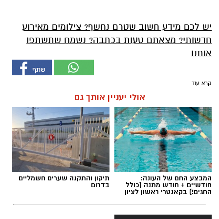
יש לכם מידע חשוב שטרם נחשף? צילומים מאירוע
חדשותי? מצאתם טעות בכתבה? נשמח שתשתפו
אותנו
קרא עוד
אולי יעניין אותך גם
המבצע החם של העונה:
תיקון והתקנה שערים חשמליים
חודשיים + חודש מתנה (כולל
בדרום
החגים!) בקאנטרי ראשון לציון