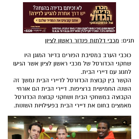
תגים:
מכבי דלתות פנדור ראשון לציון
כוכבי הערב במסיבת הפורים בדיור המוגן היו
שחקני הכדורסל של מכבי ראשון לציון אשר הגיעו
לחגוג עם דיירי הבית.
הקשר בין קבוצת הכדורסל לדיירי הבית נמשך זה
השנה החמישית ברציפות. דיירי הבית הם אורחי
הקבוצה במשחקי הבית ושחקני קבוצת הכדורסל
מאמצים בחום את דיירי הבית בפעילויות השונות.