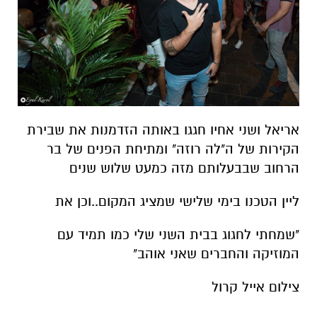
אריאל ושני אחיו חגגו באותה הזדמנות את שבירת
הקירות של ה"לה רוזה" ומתיחת הפנים של בר
הרחוב שבבעלותם מזה כמעט שלוש שנים
ליין הטכנו בימי שלישי שמציג המקום..וכן את
"שמחתי לחגוג בבית השני שלי כמו תמיד עם
המוזיקה והחברים שאני אוהב"
צילום אייל קרול