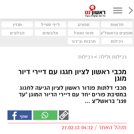
חדשות
ספורט
לייף סטייל
מגזין
מופעים בראשל"צ
פנאי ואוכל
אלבומים
הבלוגים
רכילות
תרבות ובידור
רכילות ולילה
>
רכילות
מכבי ראשון לציון חגגו עם דיירי דיור
מוגן
מכבי דלתות פנדור ראשון לציון הגיעה לחגוג
במסיבת פורים יחד עם דיירי הדיור המוגן "עד
120" בראשל"צ ...
מנהל האתר / 04:12 27.02.13