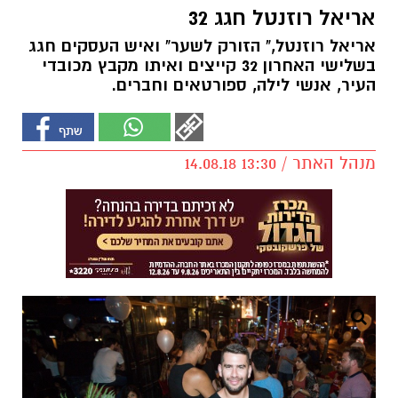
אריאל רוזנטל חגג 32
אריאל רוזנטל," הזורק לשער" ואיש העסקים חגג
בשלישי האחרון 32 קייצים ואיתו מקבץ מכובדי
העיר, אנשי לילה, ספורטאים וחברים.
מנהל האתר / 13:30 14.08.18