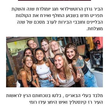
הביר גרדן הרוטשילדאי חגג יומולדת שנה והשקת
תפריט חדש בשבוע החולף ואירח את הקולגות
הבליינים וחובבי הבירות לערב מסכם של שנה
מוצלחת.
מלבד בעלי הבארים , בלטו בנוכחותם הרץ לראשות
העיר רז קינסטליך ואיש היחצ עידו רומי