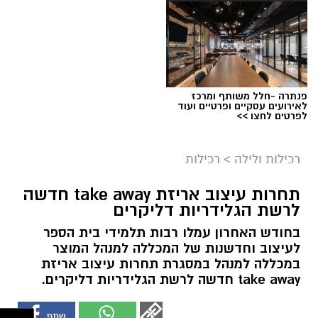
פנתרה -חלל משותף ומרכז
לאירועים עסקיים ופרטיים ועוד
לפרטים לחצו >>
רכילות ולילה
>
רכילות
תחרות עיצוב אריזת take away חדשה
לרשת הגלידריות דליקרים
בחודש האחרון עמלו רבות תלמידי בית הספר
לעיצוב וחדשנות של המכללה למנהל המוצר
במכללה למנהל במסגרת תחרות עיצוב אריזת
take away חדשה לרשת הגלידריות דליקרים.