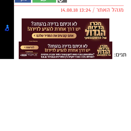
מנהל האתר / 13:24 14.08.18
תגים:
דליקרים ראשון לציון
,
בית הספר לעיצוב
וחדשנות של המכללה למנהל