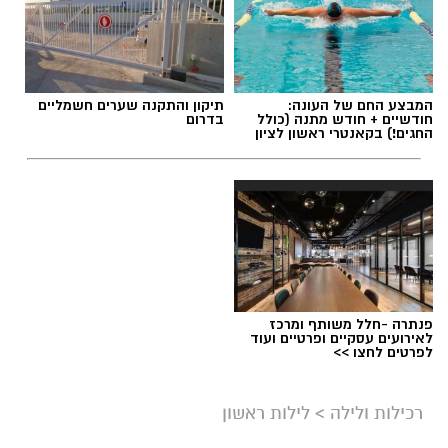
המבצע החם של העונה:
תיקון והתקנה שערים חשמליים
חודשיים + חודש מתנה (כולל
בדרום
החגים!) בקאנטרי ראשון לציון
פנתרה -חלל משותף ומרכז
לאירועים עסקיים ופרטיים ועוד
לפרטים לחצו >>
רכילות ולילה
>
לילות ראשון