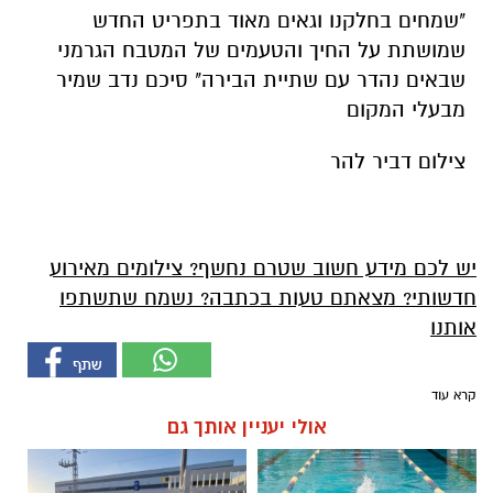
"שמחים בחלקנו וגאים מאוד בתפריט החדש
שמושתת על החיך והטעמים של המטבח הגרמני
שבאים נהדר עם שתיית הבירה" סיכם נדב שמיר
מבעלי המקום
צילום דביר להר
יש לכם מידע חשוב שטרם נחשף? צילומים מאירוע
חדשותי? מצאתם טעות בכתבה? נשמח שתשתפו
אותנו
קרא עוד
אולי יעניין אותך גם