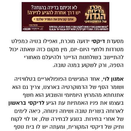
מסעדת
דיקסי
ידועה מוכרת, ואפילו בנויה כמפלט
מטרדות ולחצי היום-יום, מין מקום כזה שאתה יכול
להתיישב בשולחנות הדיינר ולהיעלם מאחורי
הספה, ורק לשקוע במנה טובה.
אמנון לוי
, אחד המגישים הפופולאריים בטלוויזיה
ושומר הסף של הדמוקרטיה בארצנו, צריך גם הוא
אתנחתא מהמרוץ היומיומי והשבוע הוא חשף
בעצמו את פניו האמתיות עת הגיע
לדיקסי
בראשון
לארוחה בשרית טובה ושיחה נינוחה, כיאה לימים
של אחרי בחירות. בנוגע לבחירה שלו, אז לוי לקוח
ותיק של דיקסי המקורית, ומעתה יש לו בית נוסף