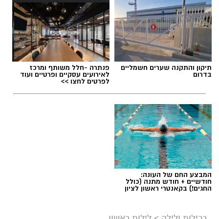
תיקון והתקנה שערים חשמליים
פנתרה -חלל משותף ומרכז
בדרום
לאירועים עסקיים ופרטיים ועוד
לפרטים לחצו >>
המבצע החם של העונה:
חודשיים + חודש מתנה (כולל
החגים!) בקאנטרי ראשון לציון
רכילות ולילה
>
לילות ראשון