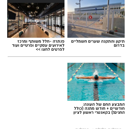
תיקון והתקנה שערים חשמליים
פנתרה -חלל משותף ומרכז
בדרום
לאירועים עסקיים ופרטיים ועוד
לפרטים לחצו >>
המבצע החם של העונה:
חודשיים + חודש מתנה (כולל
החגים!) בקאנטרי ראשון לציון