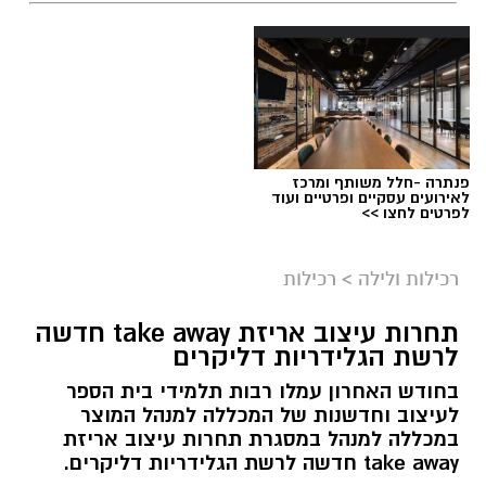
פנתרה -חלל משותף ומרכז
לאירועים עסקיים ופרטיים ועוד
לפרטים לחצו >>
רכילות ולילה
>
רכילות
תחרות עיצוב אריזת take away חדשה
לרשת הגלידריות דליקרים
בחודש האחרון עמלו רבות תלמידי בית הספר
לעיצוב וחדשנות של המכללה למנהל המוצר
במכללה למנהל במסגרת תחרות עיצוב אריזת
take away חדשה לרשת הגלידריות דליקרים.