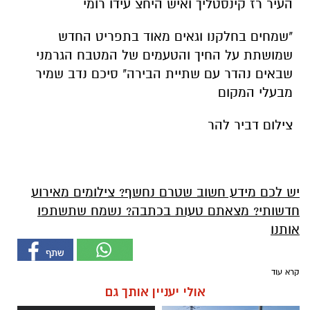
העיר רז קינסטליך ואיש היחצ עידו רומי
"שמחים בחלקנו וגאים מאוד בתפריט החדש
שמושתת על החיך והטעמים של המטבח הגרמני
שבאים נהדר עם שתיית הבירה" סיכם נדב שמיר
מבעלי המקום
צילום דביר להר
יש לכם מידע חשוב שטרם נחשף? צילומים מאירוע
חדשותי? מצאתם טעות בכתבה? נשמח שתשתפו
אותנו
קרא עוד
אולי יעניין אותך גם