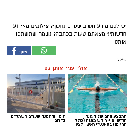
יש לכם מידע חשוב שטרם נחשף? צילומים מאירוע
חדשותי? מצאתם טעות בכתבה? נשמח שתשתפו
אותנו
קרא עוד
אולי יעניין אותך גם
המבצע החם של העונה:
תיקון והתקנה שערים חשמליים
חודשיים + חודש מתנה (כולל
בדרום
החגים!) בקאנטרי ראשון לציון