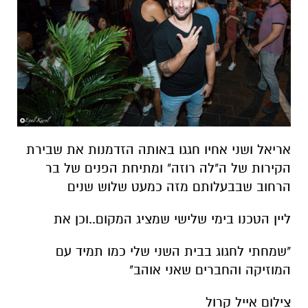
אריאל ושני אחיו חגגו באותה הזדמנות את שבירת
הקירות של ה"לה רוזה" ומתיחת הפנים של בר
הרחוב שבבעלותם מזה כמעט שלוש שנים
ליין הטכנו בימי שלישי שמציג המקום..וכן את
"שמחתי לחגוג בבית השני שלי כמו תמיד עם
המוזיקה והחברים שאני אוהב"
צילום אייל קרול