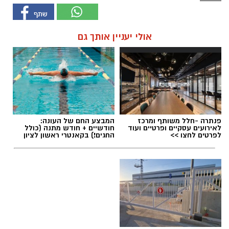
אולי יעניין אותך גם
פנתרה -חלל משותף ומרכז
המבצע החם של העונה:
לאירועים עסקיים ופרטיים ועוד
חודשיים + חודש מתנה (כולל
לפרטים לחצו >>
החגים!) בקאנטרי ראשון לציון