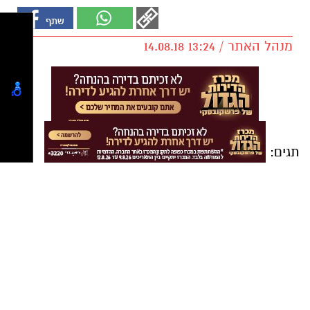
מנהל האתר / 13:24 14.08.18
תגים:
דליקרים ראשון לציון
,
בית הספר לעיצוב
וחדשנות של המכללה למנהל