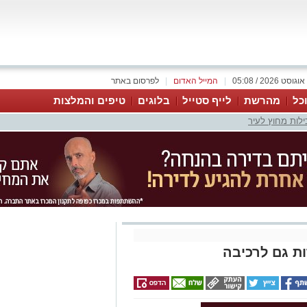
|
המייל האדום
|
לפרסום באתר
כל
מהרשת
לייף סטייל
בלוגים
טיפים והמלצות
ילות מחוץ לעיר
ות גם לרכיבה