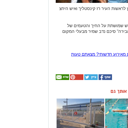
לראשות העיר רז קינסטליך ואיש היחצ
דש שמושתת על החיך והטעמים של
ירה" סיכם נדב שמיר מבעלי המקום
 מאירוע חדשותי? מצאתם טעות
ן אותך גם