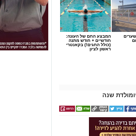
שערים
המבצע החם של העונה:
ם
חודשיים + חודש מתנה
(כולל החגים!) בקאנטרי
ראשון לציון
ומולדת שנה