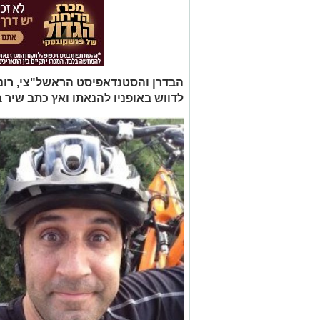
הבדרן והסטנדאפיסט הראשל"צי, רוני 
לדווש באופניו להנאתו ואץ כתב שיר ב