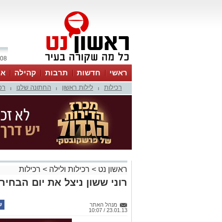
08 אוגוסט 2026 / 05:08
ראשי
חדשות
תרבות
קהילה
או
רכילות
לילות ראשון
החתונה שלנו
רכ
|
|
|
ראשון נט
>
רכילות ולילה
>
רכילות
רוני ששון ניצל את יום הבחיר
מנהל האתר
23.01.13 / 10:07