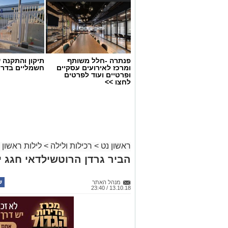
פנתרה -חלל משותף
תיקון והתקנה 
ומרכז לאירועים עסקיים
חשמליים בדרו
ופרטיים ועוד לפרטים
לחצו >>
ראשון נט
>
רכילות ולילה
>
לילות ראשון
הביר גרדן הרוטשילדאי חגג י
מנהל האתר
13.10.18 / 23:40