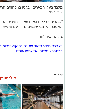
מלבד בעלי הבארים , בלטו בנוכחותם הרץ 
עידו רומי
"שמחים בחלקנו וגאים מאוד בתפריט הח
המטבח הגרמני שבאים נהדר עם שתיית הב
צילום דביר להר
יש לכם מידע חשוב שטרם נחשף? צילומים
בכתבה? נשמח שתשתפו אותנו
קרא עוד
אולי יעניי