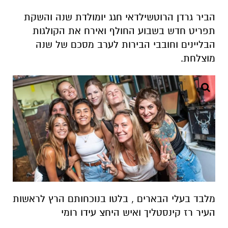
הביר גרדן הרוטשילדאי חגג יומולדת שנה והשקת
תפריט חדש בשבוע החולף ואירח את הקולגות
הבליינים וחובבי הבירות לערב מסכם של שנה
מוצלחת.
מלבד בעלי הבארים , בלטו בנוכחותם הרץ לראשות
העיר רז קינסטליך ואיש היחצ עידו רומי