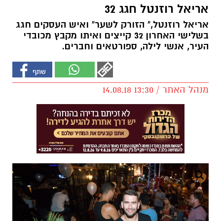
אריאל רוזנטל חגג 32
אריאל רוזנטל," הזורק לשער" ואיש העסקים חגג
בשלישי האחרון 32 קייצים ואיתו מקבץ מכובדי
העיר, אנשי לילה, ספורטאים וחברים.
מנהל האתר / 13:30 14.08.18