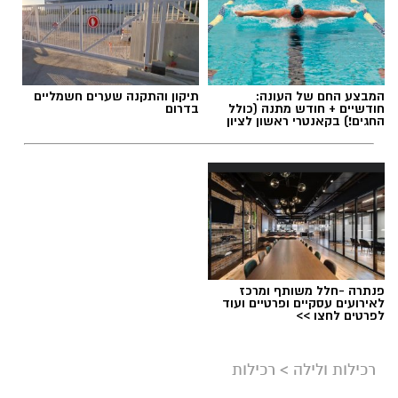
המבצע החם של העונה:
תיקון והתקנה שערים חשמליים
חודשיים + חודש מתנה (כולל
בדרום
החגים!) בקאנטרי ראשון לציון
פנתרה -חלל משותף ומרכז
לאירועים עסקיים ופרטיים ועוד
לפרטים לחצו >>
רכילות ולילה
>
רכילות