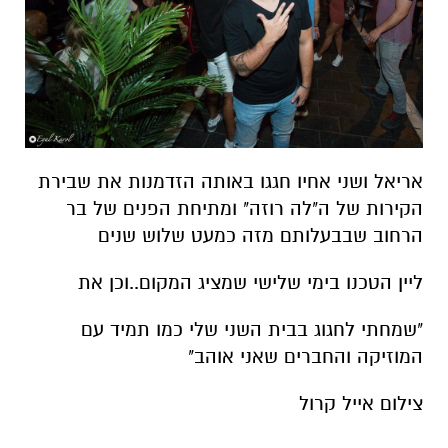
אריאל ושני אחיו חגגו באותה הזדמנות את שבירת
הקירות של ה"לה רוזה" ומתיחת הפנים של בר
הרחוב שבבעלותם מזה כמעט שלוש שנים
ליין הטכנו בימי שלישי שמציג המקום..וכן את
"שמחתי לחגוג בבית השני שלי כמו תמיד עם
המוזיקה והחברים שאני אוהב"
צילום אייל קרול