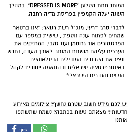
המותג תחת הסלוגן "
DRESSED IS MORE
". במהלך
העונה יעלה הקמפיין בפריסת מדיה רחבה.
לדברי סרג' דרעי, מנכ"ל רשת רנואר: "אנו ברנואר
שמחים לפתוח עונה נוספת , שישית במספר עם
הפרזנטורים אור גרוסמן ועוז זהבי, המחזקים את
הערכים עליהם מושתת המותג. לאורך העונה, נחדש
ונציג את הטרנדים המובילים הבינלאומיים
באינטרפרטציה ישראלית ובהתאמה ייחודית לקהל
הנשים והגברים הישראלי"
יש לכם מידע חשוב שטרם נחשף? צילומים מאירוע
חדשותי? מצאתם טעות בכתבה? נשמח שתשתפו
אותנו