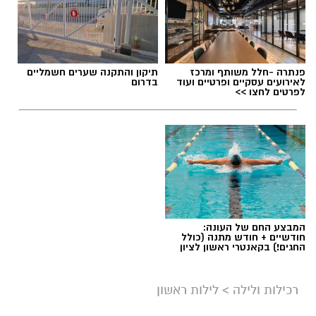
פנתרה -חלל משותף ומרכז
תיקון והתקנה שערים חשמליים
לאירועים עסקיים ופרטיים ועוד
בדרום
לפרטים לחצו >>
המבצע החם של העונה:
חודשיים + חודש מתנה (כולל
החגים!) בקאנטרי ראשון לציון
רכילות ולילה
>
לילות ראשון