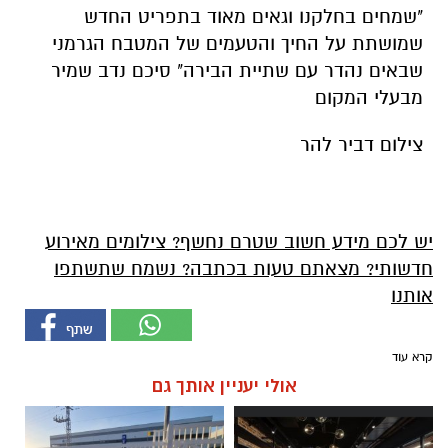
"שמחים בחלקנו וגאים מאוד בתפריט החדש
שמושתת על החיך והטעמים של המטבח הגרמני
שבאים נהדר עם שתיית הבירה" סיכם נדב שמיר
מבעלי המקום
צילום דביר להר
יש לכם מידע חשוב שטרם נחשף? צילומים מאירוע
חדשותי? מצאתם טעות בכתבה? נשמח שתשתפו
אותנו
קרא עוד
אולי יעניין אותך גם