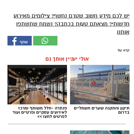
יש לכם מידע חשוב שטרם נחשף? צילומים מאירוע
חדשותי? מצאתם טעות בכתבה? נשמח שתשתפו
אותנו
קרא עוד
אולי יעניין אותך גם
תיקון והתקנה שערים חשמליים
פנתרה -חלל משותף ומרכז
בדרום
לאירועים עסקיים ופרטיים ועוד
לפרטים לחצו >>