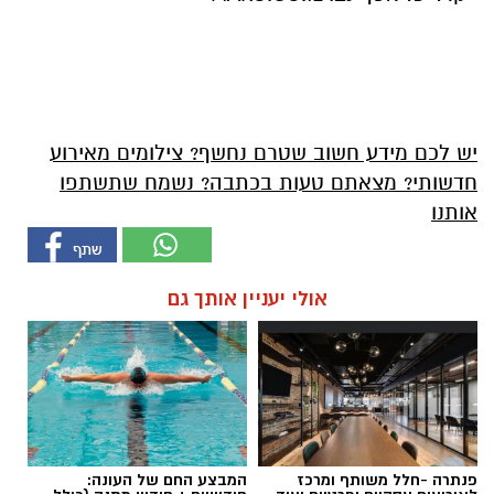
יש לכם מידע חשוב שטרם נחשף? צילומים מאירוע
חדשותי? מצאתם טעות בכתבה? נשמח שתשתפו
אותנו
אולי יעניין אותך גם
פנתרה -חלל משותף ומרכז
המבצע החם של העונה: