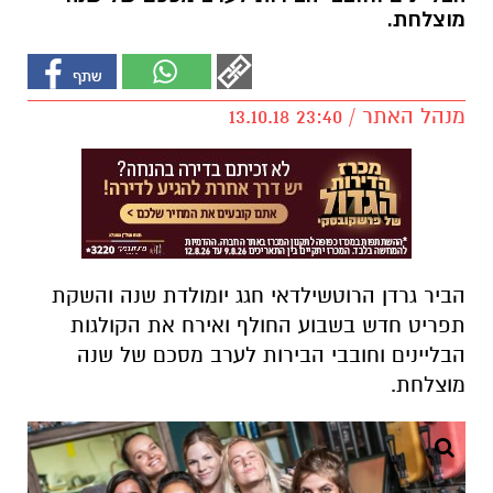
מוצלחת.
מנהל האתר / 23:40 13.10.18
הביר גרדן הרוטשילדאי חגג יומולדת שנה והשקת
תפריט חדש בשבוע החולף ואירח את הקולגות
הבליינים וחובבי הבירות לערב מסכם של שנה
מוצלחת.