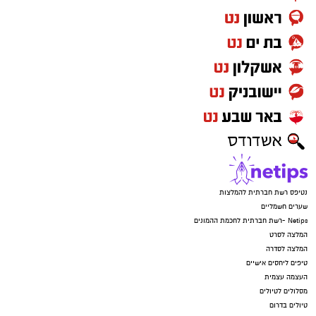
נטיפס רשת חברתית להמלצות
שערים חשמליים
Netips -רשת חברתית לחכמת ההמונים
המלצה לסרט
המלצה לסדרה
טיפים ליחסים אישיים
העצמה עצמית
מסלולים לטיולים
טיולים בדרום