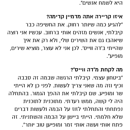
היא לשמח אנשים".
איזו קריירה אתה מדמיין קדימה?
"להגיע כמה שיותר רחוק. את החשיפה כבר
קיבלתי, אנשים מזהים אותי ברחוב. עכשיו אני רוצה
שיאהבו גם את השירים שלי, ולא רק את איך
שהייתי ב'דה ווייס'. לכן אני לא עוצר, מוציא שירים,
מופיע".
מה לקחת מ"דה ווייס"?
"ביטחון עצמי. קיבלתי הרגשה שבמה זה סבבה
וכיף וזה מה שאני צריך לעשות. לפני כן לא הייתי
שר ומופיע. שם קיבלתי את ההפך הגמור. בהתחלה
היה לי קשה, ממש רעדתי. מתוכנית לתוכנית
נפתחתי והתחלתי לזוז על הבמה ולעשות דברים
שלא חלמתי. הייתי ביישן על הבמה והשתניתי. זה
פתח אותי ועשה אותי זמר ומופיען טוב יותר".