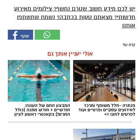
יש לכם מידע חשוב שטרם נחשף? צילומים מאירוע
חדשותי? מצאתם טעות בכתבה? נשמח שתשתפו
אותנו
קרא עוד
אולי יעניין אותך גם
פנתרה -חלל משותף ומרכז
המבצע החם של העונה:
לאירועים עסקיים ופרטיים ועוד
חודשיים + חודש מתנה (כולל
לפרטים לחצו >>
החגים!) בקאנטרי ראשון לציון