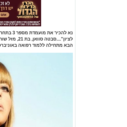
לציון"....סבטה
הבא מתחילה ללמוד רפואה באוניברס