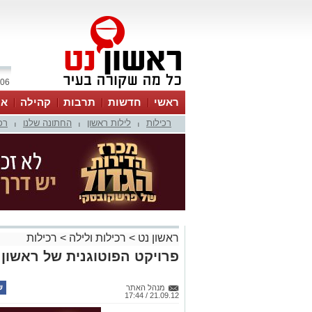
06 אוגוסט 2026 / 15:06
ראשי
חדשות
תרבות
קהילה
או
רכילות
לילות ראשון
החתונה שלנו
רכ
|
|
|
ראשון נט
>
רכילות ולילה
>
רכילות
פרויקט הפוטוגנית של ראשון ל
מנהל האתר
21.09.12 / 17:44