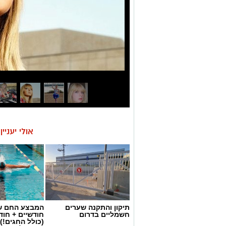
אולי יעניי
תיקון והתקנה שערים
המבצע החם של
חשמליים בדרום
חודשיים + חו
(כולל החגים!)