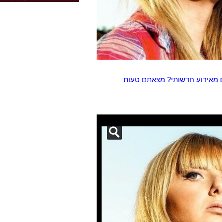
 מאירוע חדשותי? מצאתם טעות