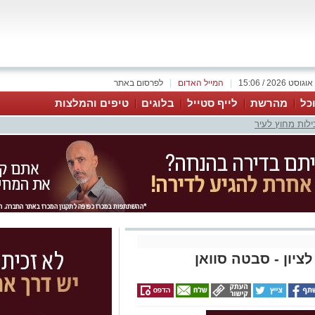
|
המייל האדום
|
לפרסום באתר
כל
מהרשת
לייף סטייל
בלוגים
טיפים והמלצות
ילות מחוץ לעיר
ציון - סבטה סוואן