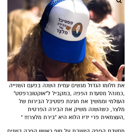
את חלומו הגדול מגשים עמית השנה בפעם השנייה
,כמנהל מסעדת הפפה ,במקביל ל"אוקטוברפסט"
העולמי וממשיך את חגיגת פסטיבל הבירות של
מלצר, כשהשנה משיק את הבירה הפרטית
,העצמאית פרי ידיו הלוא היא "בירת מלצר!!! "
מסעדת הפפה היושבת על חוף ראשון הפכה בשנים