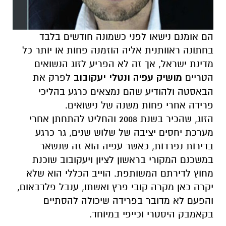
הם אומנם נישאו לפני כשמונה חודשים בלבד
בחתונה ראוותנית אליה הוזמנה פחות או יותר כל
מדינת ישראל, אך זה לא הפריע לזוג הנשואים
הטריים
מושיק עפיה ונטלי יעקובוב
לפרק את
הבאסטה ולהודיע שהם נמצאים כרגע בהליכי
פרידה אחרי פחות משנה של נישואים.
הזוג, שהכיר בשנת 2008 והחליט להתחתן אחרי
מערכת יחסים יציבה של שלוש שנים, גר כרגע
בדירות נפרדות, כאשר עפיה הוא זה שנשאר
במשכנם המקורי בראשון לציון ויעקובוב שוכנת
מחוץ לדירתם המשותפת. הוייב הכללי הוא שלא
יקרה כאן מקרה קובי פרץ ואשתו, ענבל פלדבאום,
והפעם לא מדובר בפרידה שיכולה להסתיים
בקאמבק היסטרי וכייפי במיוחד.