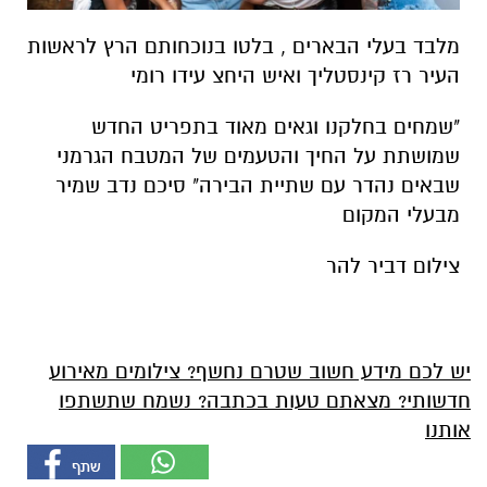
מלבד בעלי הבארים , בלטו בנוכחותם הרץ לראשות
העיר רז קינסטליך ואיש היחצ עידו רומי
"שמחים בחלקנו וגאים מאוד בתפריט החדש
שמושתת על החיך והטעמים של המטבח הגרמני
שבאים נהדר עם שתיית הבירה" סיכם נדב שמיר
מבעלי המקום
צילום דביר להר
יש לכם מידע חשוב שטרם נחשף? צילומים מאירוע
חדשותי? מצאתם טעות בכתבה? נשמח שתשתפו
אותנו