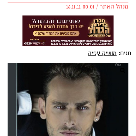
מנהל האתר / 00:01 16.11.11
תגים:
מושיק עפיה