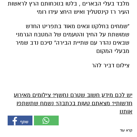
מלבד בעלי הבארים , בלטו בנוכחותם הרץ לראשות
העיר רז קינסטליך ואיש היחצ עידו רומי
"שמחים בחלקנו וגאים מאוד בתפריט החדש
שמושתת על החיך והטעמים של המטבח הגרמני
שבאים נהדר עם שתיית הבירה" סיכם נדב שמיר
מבעלי המקום
צילום דביר להר
יש לכם מידע חשוב שטרם נחשף? צילומים מאירוע
חדשותי? מצאתם טעות בכתבה? נשמח שתשתפו
אותנו
קרא עוד