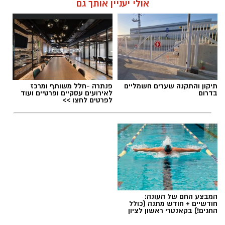
אולי יעניין אותך גם
תיקון והתקנה שערים חשמליים
פנתרה -חלל משותף ומרכז
בדרום
לאירועים עסקיים ופרטיים ועוד
לפרטים לחצו >>
המבצע החם של העונה:
חודשיים + חודש מתנה (כולל
החגים!) בקאנטרי ראשון לציון