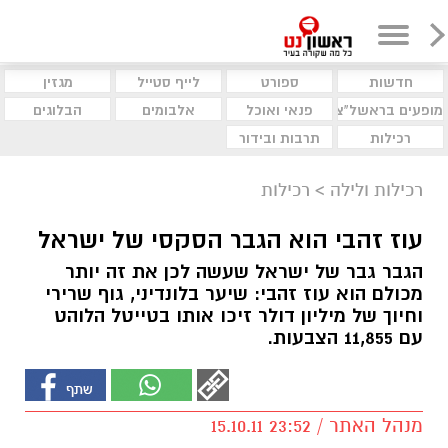
חדשות
ספורט
לייף סטייל
מגזין
מופעים בראשל"צ
פנאי ואוכל
אלבומים
הבלוגים
רכילות
תרבות ובידור
רכילות ולילה
>
רכילות
עוז זהבי הוא הגבר הסקסי של ישראל
הגבר גבר של ישראל שעשה לכן את זה יותר
מכולם הוא עוז זהבי: שיער בלונדיני, גוף שרירי
וחיוך של מיליון דולר זיכו אותו בטייטל הלוהט
עם 11,855 הצבעות.
מנהל האתר / 23:52 15.10.11