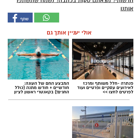
חדשותי? מצאתם טעות בכתבה? נשמח שתשתפו
אותנו
אולי יעניין אותך גם
פנתרה -חלל משותף ומרכז
המבצע החם של העונה:
לאירועים עסקיים ופרטיים ועוד
חודשיים + חודש מתנה (כולל
לפרטים לחצו >>
החגים!) בקאנטרי ראשון לציון