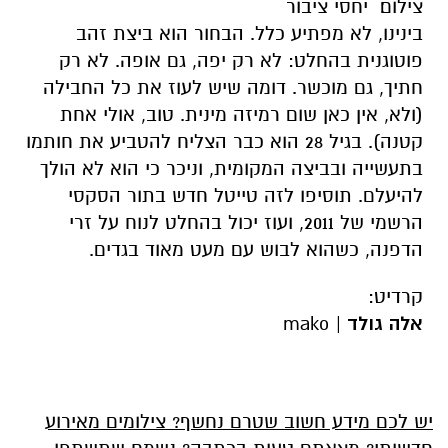
צילום׃ יחסי ציבור
בינינו, לא מפתיע כלל. הבחור הוא ביצת זהב
פוטוגנית בהחלט: לא רק יפה, גם אופה. לא רק
חתיך, גם מוכשר. דומה שיש לעוז את כל החבילה
(ולא, אין כאן שום רמיזה מינית. טוב, אולי אחת
קטנה). בגיל 28 הוא כבר הצליח להטביע את חותמו
בתעשייה ובביצה המקומית, וניכר כי הוא לא הולך
להיעלם. תוסיפו לזה טייטל חדש בתור הסקסי
הרשמי של 2011, ועוז יכול בהחלט לנוח על זרי
הדפנה, כשהוא לבוש עם מעט מאוד בגדים.
קרדיט:
אלה גולד
|
mako
יש לכם מידע חשוב שטרם נחשף? צילומים מאירוע