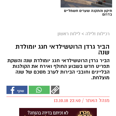
תיקון והתקנה שערים חשמליים
בדרום
רכילות ולילה
>
לילות ראשון
הביר גרדן הרוטשילדאי חגג יומולדת
שנה
הביר גרדן הרוטשילדאי חגג יומולדת שנה והשקת
תפריט חדש בשבוע החולף ואירח את הקולגות
הבליינים וחובבי הבירות לערב מסכם של שנה
מוצלחת.
מנהל האתר / 23:40 13.10.18