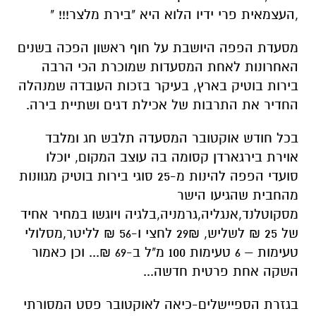
,העצמאית פרי ידיו הלוא היא "בירת מלצר!!! "
מסעדת הפפה היושבת על חוף ראשון הפכה בשנים
האחרונות לאחת המסעדות שמוכרת הכי הרבה
בירות בוטיק בארץ, בעיקר בזכות העובדה שמנהלה
החדיר את התרבות של אכילת דגים ושתיית בירה.
בכל חודש אוקטובר המסעדה תלבש חג ומלבד
אוירת בירגארדן קסומה בה עוצב המקום, יוכלו
סועדי הפפה להינות מ-25 סוגי בירות בוטיק מגוונות
מהחבית שהגיעו הישר
מסקוטלנד,אנגליה,גרמניה,בלגיה ויוגשו במחיר אחיד
של 25 ₪ לשליש, 29₪ לחצי ו-56 ₪ לליטר,מסלולי
טעימות – 6 טעימות 100 מ"ל ב-69 ₪... וכן כאמור
השקה אחת פרטית חדשה...
בגזרת הספיישלים-כיאה לאוקטובר פסט המסורתי