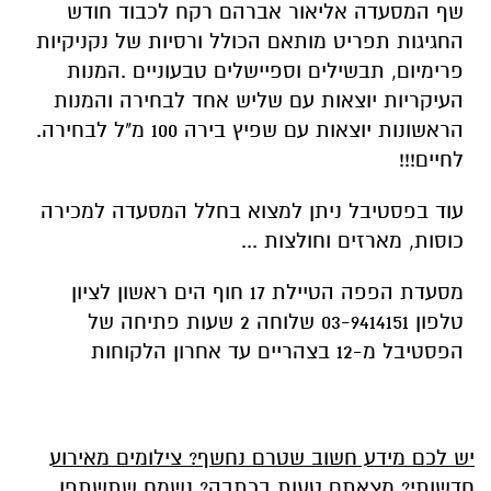
שף המסעדה אליאור אברהם רקח לכבוד חודש
החגיגות תפריט מותאם הכולל ורסיות של נקניקיות
פרימיום, תבשילים וספיישלים טבעוניים .המנות
העיקריות יוצאות עם שליש אחד לבחירה והמנות
הראשונות יוצאות עם שפיץ בירה 100 מ"ל לבחירה.
לחיים!!!
עוד בפסטיבל ניתן למצוא בחלל המסעדה למכירה
כוסות, מארזים וחולצות ...
מסעדת הפפה הטיילת 17 חוף הים ראשון לציון
טלפון 03-9414151 שלוחה 2 שעות פתיחה של
הפסטיבל מ-12 בצהריים עד אחרון הלקוחות
יש לכם מידע חשוב שטרם נחשף? צילומים מאירוע
חדשותי? מצאתם טעות בכתבה? נשמח שתשתפו