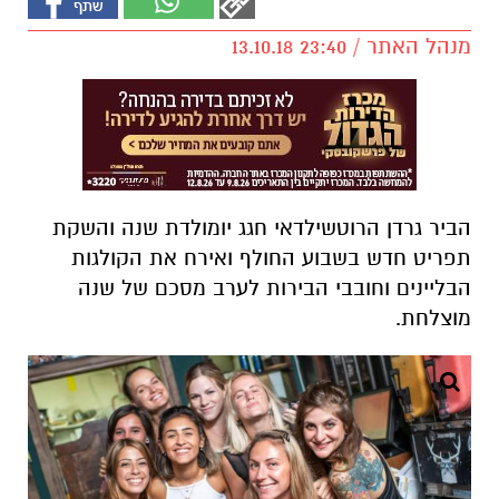
מנהל האתר / 23:40 13.10.18
הביר גרדן הרוטשילדאי חגג יומולדת שנה והשקת
תפריט חדש בשבוע החולף ואירח את הקולגות
הבליינים וחובבי הבירות לערב מסכם של שנה
מוצלחת.