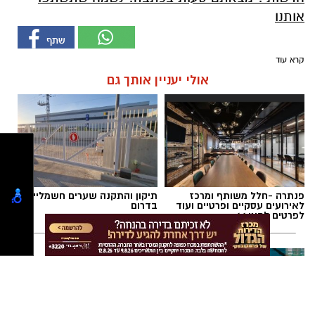
אותנו
קרא עוד
אולי יעניין אותך גם
פנתרה -חלל משותף ומרכז
תיקון והתקנה שערים חשמליים
לאירועים עסקיים ופרטיים ועוד
בדרום
לפרטים לחצו >>