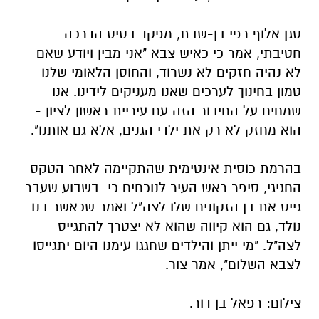
סגן אלוף רפי בן-שבת, מפקד בסיס הדרכה
חטיבתי, אמר כי כאיש צבא "אני מבין ויודע שאם
לא נהיה חזקים לא נשרוד, והחוסן הלאומי שלנו
טמון בחינוך לערכים שאנו מעניקים לידינו. אנו
שמחים על החיבור הזה עם עיריית ראשון לציון -
הוא מחזק לא רק את ילדי הגנים, אלא גם אותנו".
בהרמת כוסית אינטימית שהתקיימה לאחר הטקס
החגיגי, סיפר ראש העיר לנוכחים כי בשבוע שעבר
גייס את בן הזקונים שלו לצה"ל ואמר שכאשר בנו
נולד, גם הוא קיווה שהוא לא יצטרך להתגייס
לצה"ל. "מי ייתן והילדים שחגגו עימנו היום יתגייסו
לצבא השלום", אמר צור.
צילום: רפאל בן דור.