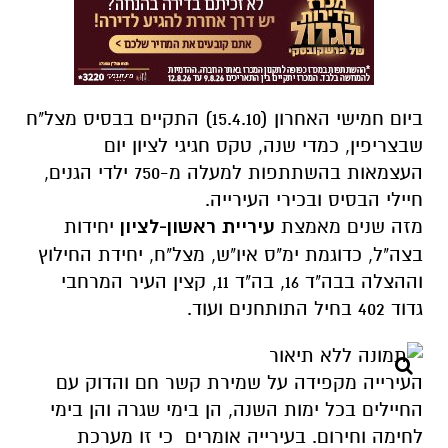
ביום חמישי האחרון (15.4.10) התקיים בבסיס מצל"ח
שבצריפין, כמדי שנה, טקס חגיגי לציון יום
העצמאות בהשתתפות למעלה מ-750 ילדי הגנים,
חיילי הבסיס ובכירי העירייה.
מזה שנים מאמצת
עיריית ראשון-לציון
יחידות
בצה"ל, כדוגמת ימ"ס איו"ש, מצל"ח, יחידת החילוץ
וההצלה בבה"ד 16, בה"ד 11, קצין העיר המרחבי
גדוד 402 בחיל התותחנים ועוד.
העירייה מקפידה על שמירת קשר חם והדוק עם
החיילים בכל ימות השנה, הן בימי שגרה והן בימי
לחימה וחירום. בעירייה אומרים כי זו מערכת