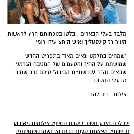
מלבד בעלי הבארים , בלטו בנוכחותם הרץ לראשות
העיר רז קינסטליך ואיש היחצ עידו רומי
"שמחים בחלקנו וגאים מאוד בתפריט החדש
שמושתת על החיך והטעמים של המטבח הגרמני
שבאים נהדר עם שתיית הבירה" סיכם נדב שמיר
מבעלי המקום
צילום דביר להר
יש לכם מידע חשוב שטרם נחשף? צילומים מאירוע
חדשותי? מצאתם טעות בכתבה? נשמח שתשתפו