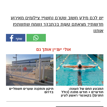
יש לכם מידע חשוב שטרם נחשף? צילומים מאירוע
חדשותי? מצאתם טעות בכתבה? נשמח שתשתפו
אותנו
אולי יעניין אותך גם
המבצע החם של העונה:
תיקון והתקנה שערים חשמליים
חודשיים + חודש מתנה (כולל
בדרום
החגים!) בקאנטרי ראשון לציון