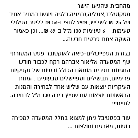
מהחבית שהגיעו הישר
מסקוטלנד,אנגליה,גרמניה,בלגיה ויוגשו במחיר אחיד
של 25 ₪ לשליש, 29₪ לחצי ו-56 ₪ לליטר,מסלולי
טעימות – 6 טעימות 100 מ"ל ב-69 ₪... וכן כאמור
השקה אחת פרטית חדשה...
בגזרת הספיישלים-כיאה לאוקטובר פסט המסורתי
שף המסעדה אליאור אברהם רקח לכבוד חודש
החגיגות תפריט מותאם הכולל ורסיות של נקניקיות
פרימיום, תבשילים וספיישלים טבעוניים .המנות
העיקריות יוצאות עם שליש אחד לבחירה והמנות
הראשונות יוצאות עם שפיץ בירה 100 מ"ל לבחירה.
לחיים!!!
עוד בפסטיבל ניתן למצוא בחלל המסעדה למכירה
כוסות, מארזים וחולצות ...