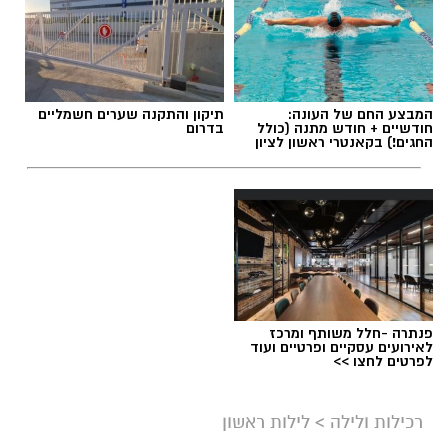
המבצע החם של העונה:
תיקון והתקנה שערים חשמליים
חודשיים + חודש מתנה (כולל
בדרום
החגים!) בקאנטרי ראשון לציון
פנתרה -חלל משותף ומרכז
לאירועים עסקיים ופרטיים ועוד
לפרטים לחצו >>
רכילות ולילה
>
לילות ראשון