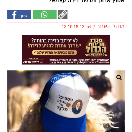
אספן אדוק ומבשל בירה עצמאי.
מנהל האתר / 13:54 13.10.18