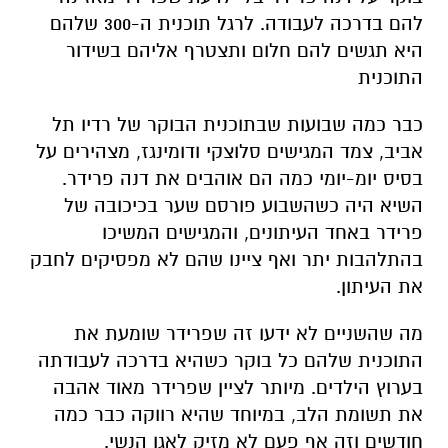
להם בדרכה לעבודה. לרגל תוכנית ה-300 שלהם
היא תגשים להם חלום ותצטרף אליהם בשידור
התוכנית
כבר כמה שבועות שבתוכנית הבוקר של רדיו תל
אביב, צמד המגישים סלוצקי ודומינגז, מצהירים על
בסיס יומ-יומי כמה הם אוהבים את דנה פרידר.
השיא היה כשהשבוע פורסם שער בכיכובה של
פרידר באחד העיתונים, והמגישים המשיכו
בהתלהבות יתר ואף ציינו שהם לא מפסיקים לחבק
את העיתון.
מה שהשניים לא ידעו זה שפרידר שומעת את
התוכנית שלהם כל בוקר כשהיא בדרכה לעבודתה
בערוץ הילדים. מיותר לציין שפרידר מאוד אהבה
את תשומת הלב, במיוחד שהיא רווקה כבר כמה
חודשים וזה אף פעם לא מזיק לאגו הנשי.