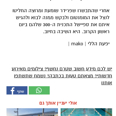
אחרי שהתבשרו שפרידר שומעת ומרוצה החליטו
לנצל את המומנטום ולבקש ממנה לבוא ולהגיש
איתם את ספיישל התכנית ה-300 שלהם ביום
ראשון הקרוב. היא השיבה בחיוב.
יפעת הללי | mako |
יש לכם מידע חשוב שטרם נחשף? צילומים מאירוע
חדשותי? מצאתם טעות בכתבה? נשמח שתשתפו
אותנו
אולי יעניין אותך גם