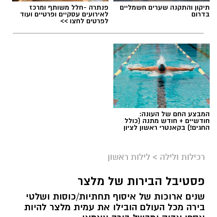
תיקון והתקנה שערים חשמליים
פנתרה -חלל משותף ומרכז
בדרום
לאירועים עסקיים ופרטיים ועוד
לפרטים לחצו >>
המבצע החם של העונה:
חודשיים + חודש מתנה (כולל
החגים!) בקאנטרי ראשון לציון
רכילות ולילה
>
לילות ראשון
פסטיבל הבירות של מלצר
שנים ארוכות של איסוף תחתיות/כוסות ושלטי
בירה מכל העולם הובילו את עמית מלצר להיות