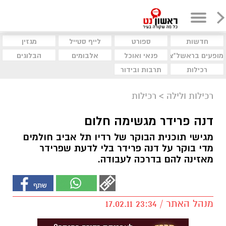
חדשות
ספורט
לייף סטייל
מגזין
מופעים בראשל"צ
פנאי ואוכל
אלבומים
הבלוגים
רכילות
תרבות ובידור
רכילות ולילה
>
רכילות
דנה פרידר מגשימה חלום
מגישי תוכנית הבוקר של רדיו תל אביב חולמים
מדי בוקר על דנה פרידר בלי לדעת שפרידר
מאזינה להם בדרכה לעבודה.
מנהל האתר / 23:34 17.02.11