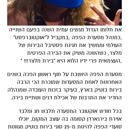
את חלומו הגדול מגשים עמית השנה בפעם השנייה
,כמנהל מסעדת הפפה ,במקביל ל"אוקטוברפסט"
העולמי וממשיך את חגיגת פסטיבל הבירות של
מלצר, כשהשנה משיק את הבירה הפרטית
,העצמאית פרי ידיו הלוא היא "בירת מלצר!!! "
מסעדת הפפה היושבת על חוף ראשון הפכה בשנים
האחרונות לאחת המסעדות שמוכרת הכי הרבה
בירות בוטיק בארץ, בעיקר בזכות העובדה שמנהלה
החדיר את התרבות של אכילת דגים ושתיית בירה.
בכל חודש אוקטובר המסעדה תלבש חג ומלבד
אוירת בירגארדן קסומה בה עוצב המקום, יוכלו
סועדי הפפה להינות מ-25 סוגי בירות בוטיק מגוונות