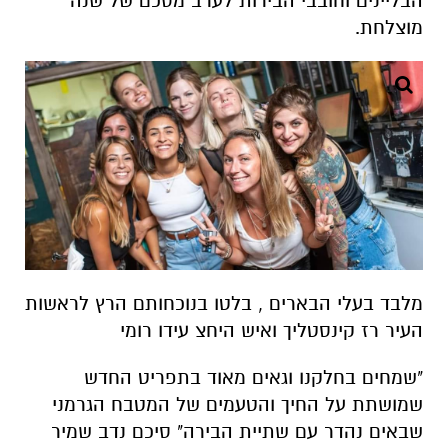
הבליינים וחובבי הבירות לערב מסכם של שנה
מוצלחת.
מלבד בעלי הבארים , בלטו בנוכחותם הרץ לראשות
העיר רז קינסטליך ואיש היחצ עידו רומי
"שמחים בחלקנו וגאים מאוד בתפריט החדש
שמושתת על החיך והטעמים של המטבח הגרמני
שבאים נהדר עם שתיית הבירה" סיכם נדב שמיר