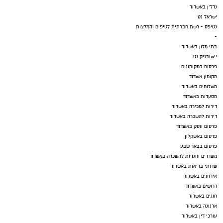
נדל"ן באשדוד
ישראל נט
נטיפס - רשת חברתית לטיפים והמלצות
-
בתי מלון באשדוד
יישובניק נט
פרסום במקומונים
מקומון אשדוד
משלוחים באשדוד
מסעדות באשדוד
דירות למכירה באשדוד
דירות להשכרה באשדוד
פרסום עסק באשדוד
פרסום באשקלון
פרסום בבאר שבע
משרדים וחנויות להשכרה באשדוד
שרותי בריאות באשדוד
אירועים באשדוד
דרושים באשדוד
חוגים באשדוד
ארנונה באשדוד
עורכי דין באשדוד