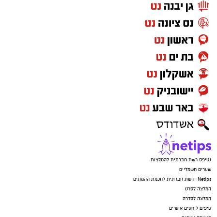
נטיפס רשת חברתית להמלצות
שערים חשמליים
Netips -רשת חברתית לחכמת ההמונים
המלצה לסרט
המלצה לסדרה
טיפים ליחסים אישיים