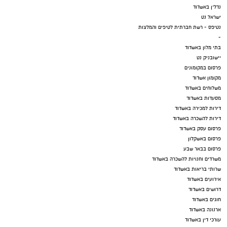
נדל"ן באשדוד
ישראל נט
נטיפס - רשת חברתית לטיפים והמלצות
-
בתי מלון באשדוד
יישובניק נט
פרסום במקומונים
מקומון אשדוד
משלוחים באשדוד
מסעדות באשדוד
דירות למכירה באשדוד
דירות להשכרה באשדוד
פרסום עסק באשדוד
פרסום באשקלון
פרסום בבאר שבע
משרדים וחנויות להשכרה באשדוד
שרותי בריאות באשדוד
אירועים באשדוד
דרושים באשדוד
חוגים באשדוד
ארנונה באשדוד
עורכי דין באשדוד