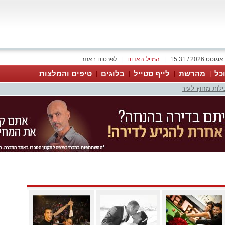
|
המייל האדום
|
לפרסום באתר
כל
מהרשת
לייף סטייל
בלוגים
טיפים והמלצות
ילות מחוץ לעיר