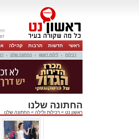
07 אוגוסט 2026 / 15:31
ראשי
חדשות
תרבות
קהילה
או
רכילות
לילות ראשון
החתונה שלנו
רכ
|
|
|
החתונה שלנו
ראשון נט
>
רכילות ולילה
>
החתונה שלנו