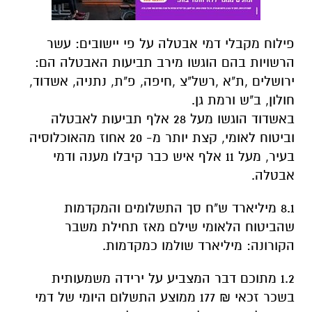
פילוח מקבלי דמי אבטלה על פי יישובים: עשר
הרשויות בהם הוגשו מירב תביעות האבטלה הם:
ירושלים ,ת"א ,רשל"צ ,חיפה, פ"ת, נתניה, אשדוד,
חולון, ב"ש ורמת גן.
באשדוד הוגשו מעל 28 אלף תביעות לאבטלה
וביטוח לאומי, קצת יותר מ- 20 אחוז מהאוכלוסיה
בעיר, מעל 11 אלף איש כבר קיבלו מענה ודמי
אבטלה
.
8.1 מיליארד ש"ח סך התשלומים והמקדמות
שהביטוח הלאומי שילם מאז תחילת משבר
הקורונה: מיליארד שולמו כמקדמות.
1.2
מתוכם דבר המצביע על ירידה משמעותית
בשכר זכאי ₪ 177 ממוצע התשלום היומי של דמי