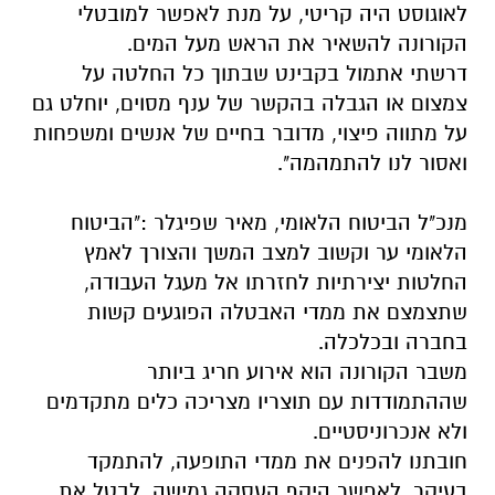
לאוגוסט היה קריטי, על מנת לאפשר למובטלי
הקורונה להשאיר את הראש מעל המים.
דרשתי אתמול בקבינט שבתוך כל החלטה על
צמצום או הגבלה בהקשר של ענף מסוים, יוחלט גם
על מתווה פיצוי, מדובר בחיים של אנשים ומשפחות
ואסור לנו להתמהמה".
מנכ"ל הביטוח הלאומי, מאיר שפיגלר :"הביטוח
הלאומי ער וקשוב למצב המשך והצורך לאמץ
החלטות יצירתיות לחזרתו אל מעגל העבודה,
שתצמצם את ממדי האבטלה הפוגעים קשות
בחברה ובכלכלה.
משבר הקורונה הוא אירוע חריג ביותר
שההתמודדות עם תוצריו מצריכה כלים מתקדמים
ולא אנכרוניסטיים.
חובתנו להפנים את ממדי התופעה, להתמקד
בעיקר, לאפשר היקף העסקה גמישה, לבטל את