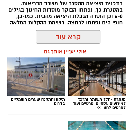
בתכנית היציאה מהסגר של משרד הבריאות.
במסגרת כך, נפתחו הבוקר מוסדות החינוך בגילים
6-0 וכן הוסרה מגבלת היציאה מהבית. כמו-כן,
חופי הים נפתחו לרחצה. רשימת ההקלות המלאה
קרא עוד
אולי יעניין אותך גם
שמואל סרדינס / 10:23 18.10.20
פנתרה -חלל משותף ומרכז
תיקון והתקנה שערים חשמליים
לאירועים עסקיים ופרטיים ועוד
בדרום
לפרטים לחצו >>