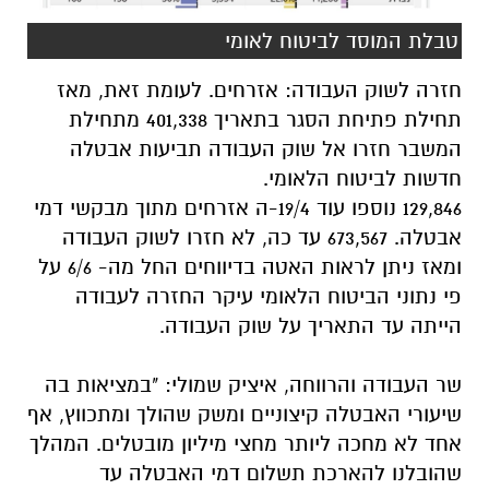
טבלת המוסד לביטוח לאומי
חזרה לשוק העבודה: אזרחים. לעומת זאת, מאז
תחילת פתיחת הסגר בתאריך 401,338 מתחילת
המשבר חזרו אל שוק העבודה תביעות אבטלה
חדשות לביטוח הלאומי.
129,846 נוספו עוד 19/4-ה אזרחים מתוך מבקשי דמי
אבטלה. 673,567 עד כה, לא חזרו לשוק העבודה
ומאז ניתן לראות האטה בדיווחים החל מה- 6/6 על
פי נתוני הביטוח הלאומי עיקר החזרה לעבודה
הייתה עד התאריך על שוק העבודה.
שר העבודה והרווחה, איציק שמולי: "במציאות בה
שיעורי האבטלה קיצוניים ומשק שהולך ומתכווץ, אף
אחד לא מחכה ליותר מחצי מיליון מובטלים. המהלך
שהובלנו להארכת תשלום דמי האבטלה עד