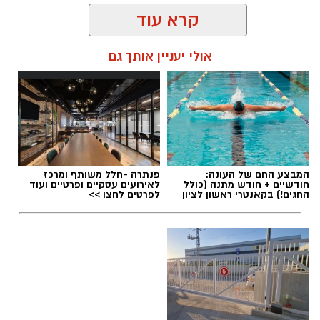
קרא עוד
אולי יעניין אותך גם
שמואל סרדינס / 10:23 18.10.20
המבצע החם של העונה:
פנתרה -חלל משותף ומרכז
חודשיים + חודש מתנה (כולל
לאירועים עסקיים ופרטיים ועוד
החגים!) בקאנטרי ראשון לציון
לפרטים לחצו >>