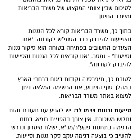
לסיכום שבין צוותי המקצוע של משרד הבריאות
ומשרד החינוך.
בתוך כך, משרד הבריאות קורא לכל הגננות
והסייעות להיבדק כבר הסופ"ש לקורונה. "אחד
הצעדים החשובים בפתיחה בטוחה הוא סיקור גננות
וסייעות" - נמסר. "אנו קוראים לכל הגננות והסייעות
להיבדק לקורונה".
לטובת כך, תיפרסנה נקודות דיגום ברחבי הארץ
במהלך סוף השבוע, את הרשימה המלאה ניתן
למצוא באתר משרד הבריאות.
סייעות וגננות שימו לב:
יש להגיע עם תעודת זהות
ותלוש משכורת, אין צורך בהפניית רופא. בתום
הדגימה בתחנות פקע"ר/מד"א, ישלח מיסרון ונדרש
להשיב כי בוצעה דגימה עקב סקר גננות וסייעות.