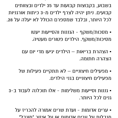
בשבוע, בקבוצות קבועות עד 35 ילדים ובצוותים
קבועים. ניתן יהיה לצרף ילדים מ-3 כיתות אורגניות
לכל היותר, ובלבד שמספרם הכולל לא יעלה על 28.
▪️ מסכות/משקף - הגננות והסייעות יעטו
מסיכות/משקף. הילדים פטורים מעטיה.
▪️ הצהרת בריאות – הילדים יגיעו מדי יום עם
הצהרה חתומה.
▪️ מפעילים חיצוניים – לא תתקיים פעילות של
מפעילים חיצוניים בגני הילדים.
▪️ גננות וסייעות משלימות - אלו תוכלנה לעבוד ב-3
גנים לכל היותר.
▪️ ערים אדומות - ועדת שרים אמורה להכריז על
מגבלות על ערים אדומות או על איזור "מוגבל".