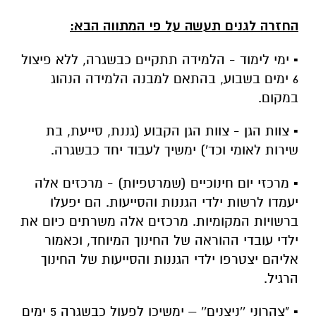
החזרה לגנים תעשה על פי המתווה הבא:
▪️ ימי לימוד - הלמידה תתקיים כבשגרה, ללא פיצול
6 ימים בשבוע, בהתאם למבנה הלמידה הנהוג
במקום.
▪️ צוות הגן - צוות הגן הקבוע (גננת, סייעת, בת
שירות לאומי וכד') ימשיך לעבוד יחד כבשגרה.
▪️ מרכזי יום חינוכיים (שמרטפיות) - מרכזים אלה
יעמדו לרשות ילדי הגננות והסייעות. הם יפעלו
ברשויות המקומיות. מרכזים אלה משרתים כיום את
ילדי עובדי ההוראה של החינוך המיוחד, וכאמור
אליהם יצטרפו ילדי הגננות והסייעות של החינוך
הרגיל.
▪️ "צהרוני ''ניצנים'' – ימשיכו לפעול כבשגרה 5 ימים