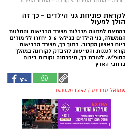
קורונה - המדור המיוחד
>
קורונה - המדור המיוחד
לקראת פתיחת גני הילדים - כך זה
הולך לפעול
בהתאם למתווה מגבלות משרד הבריאות והחלטת
הממשלה, גני הילדים בגילאי 3-6 יחזרו ללימודים
ביום ראשון הקרוב. בתוך כך, משרד הבריאות
קורא לגננות והסייעות להיבדק לקורונה במהלך
הסופ"ש. לטובת כך, תיפרסנה נקודות דיגום
ברחבי הארץ
שמואל סרדינס / 15:42 16.10.20