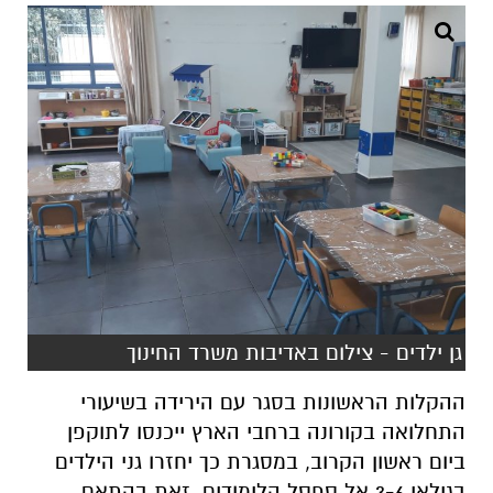
גן ילדים - צילום באדיבות משרד החינוך
ההקלות הראשונות בסגר עם הירידה בשיעורי
התחלואה בקורונה ברחבי הארץ ייכנסו לתוקפן
ביום ראשון הקרוב, במסגרת כך יחזרו גני הילדים
בגילאי 3-6 אל ספסל הלימודים, זאת בהתאם