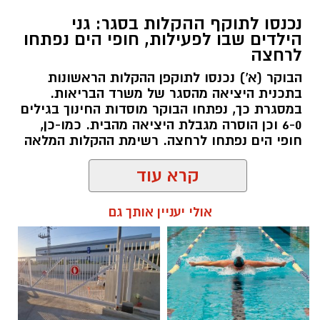
נכנסו לתוקף ההקלות בסגר: גני
הילדים שבו לפעילות, חופי הים נפתחו
לרחצה
הבוקר (א') נכנסו לתוקפן ההקלות הראשונות
בתכנית היציאה מהסגר של משרד הבריאות.
במסגרת כך, נפתחו הבוקר מוסדות החינוך בגילים
6-0 וכן הוסרה מגבלת היציאה מהבית. כמו-כן,
חופי הים נפתחו לרחצה. רשימת ההקלות המלאה
קרא עוד
אולי יעניין אותך גם
שמואל סרדינס / 10:23 18.10.20