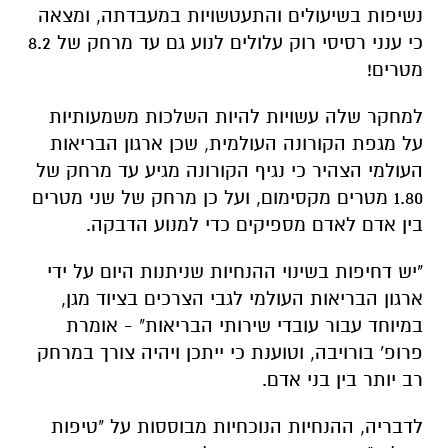
נשיפות בשיעולים והתעטשויות במעבדתה, ומצאה
כי ענני רסיסי רוק עלולים לנוע גם עד מרחק של 8.2
מטרים!
למחקר שלה עשויות להיות השלכות משמעותיות
על מגפת הקורונה העולמית, שכן ארגון הבריאות
העולמי הצהיר כי נגיף הקורונה מגיע עד מרחק של
1.80 מטרים מקסימום, ועל כן מרחק של שני מטרים
בין אדם לאדם מספיקים כדי למנוע הדבקה
.
"יש דחיפות בשינוי ההנחיות שניתנות היום על ידי
ארגון הבריאות העולמי לגבי הצרכים בציוד מגן,
במיוחד עבור עובדי שירותי הבריאות" - אומרת
פרופ' בורויבה, וטוענת כי ייתכן ויהיה צורך במרחק
רב יותר בין בני אדם.
לדבריה, ההנחיות הנוכחיות מבוססות על "טיפות