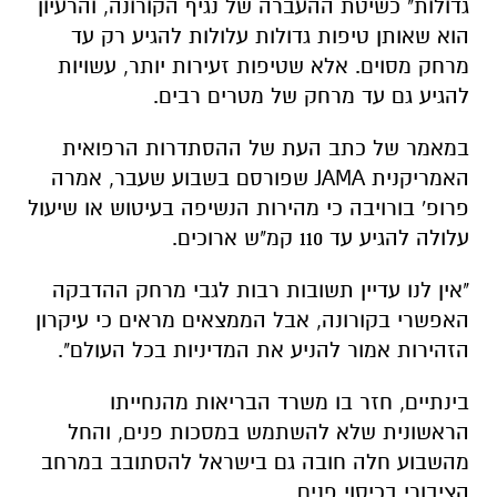
גדולות" כשיטת ההעברה של נגיף הקורונה, והרעיון
הוא שאותן טיפות גדולות עלולות להגיע רק עד
מרחק מסוים. אלא שטיפות זעירות יותר, עשויות
להגיע גם עד מרחק של מטרים רבים.
במאמר של כתב העת של ההסתדרות הרפואית
האמריקנית
JAMA
שפורסם בשבוע שעבר, אמרה
פרופ' בורויבה כי מהירות הנשיפה בעיטוש או שיעול
עלולה להגיע עד 110 קמ"ש ארוכים.
"אין לנו עדיין תשובות רבות לגבי מרחק ההדבקה
האפשרי בקורונה, אבל הממצאים מראים כי עיקרון
הזהירות אמור להניע את המדיניות בכל העולם".
בינתיים, חזר בו משרד הבריאות מהנחייתו
הראשונית שלא להשתמש במסכות פנים, והחל
מהשבוע חלה
חובה גם בישראל להסתובב במרחב
הציבורי בכיסוי פנים.