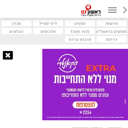
חדשות
ספורט
לייף סטייל
מגזין
מופעים בראשל"צ
פנאי ואוכל
אלבומים
הבלוגים
רכילות
תרבות ובידור