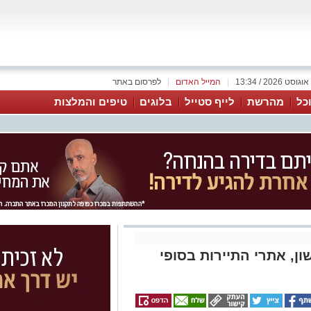
|
המייל האדום
|
לפרסום באתר
כל
מהרשת
לייף סטייל
בלוגים
טיפים והמלצות
ון, אתרי התיירות בסופי