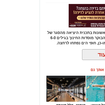
ראשונות בתכנית היציאה מהסגר של
משרד הבריאות. במסגרת כך, נפתחו הבוקר מוסדות החינוך בגילים 6-0
-כן, חופי הים נפתחו לרחצה.
וד
ן אותך גם
 העונה:
פנתרה -חלל משותף