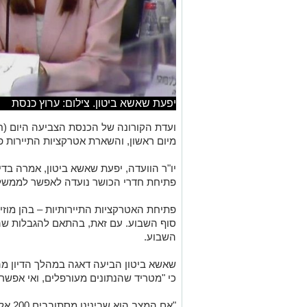
יפעת שאשא ביטון. צילום: ערוץ כנסת
ועדת הקורונה של הכנסת הצביעה היום (ח
מיום ראשון, והשארת אטרקציות התיירות פ
יו"ר הוועדה, יפעת שאשא ביטון, אמרה בדי
פתיחת חדרי הכושר נועדה לאפשר לממשלה
פתיחת האטרקציות התיירותיות – בהן מוזי
סוף השבוע. עם זאת, בהתאם להגבלות שהוט
השבוע.
שאשא ביטון הביעה דאגה במהלך הדיון מה
כי "מטריד שהנתונים מעורפלים, ואי אפשר
"אם המ