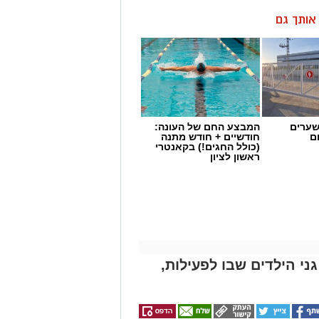
ן אותך גם
שערים
המבצע החם של העונה:
ם
חודשיים + חודש מתנה
(כולל החגים!) בקאנטרי
ראשון לציון
ני הילדים שבו לפעילות,