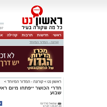
07 אוגוסט 2026 / 13:34
ראשי
חדשות
תרבות
קהילה
או
קורונה - המדור המיוחד
ראשון נט
>
קורונה - המדור המיוחד
>
חדרי הכושר ייפתחו מיום ראש
שבוע
שמואל סרדינס
23.07.20 / 17:47