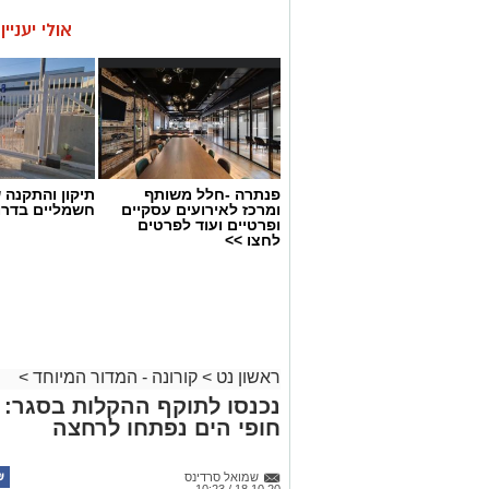
אולי יעניי
פנתרה -חלל משותף
תיקון והתקנה 
ומרכז לאירועים עסקיים
חשמליים בדרו
ופרטיים ועוד לפרטים
לחצו >>
ראשון נט
>
קורונה - המדור המיוחד
>
נכנסו לתוקף ההקלות בסגר: ג
חופי הים נפתחו לרחצה
שמואל סרדינס
18.10.20 / 10:23