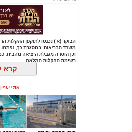
הבוקר (א') נכנסו לתוקפן ההקלות ה
וכן הוסרה מגבלת היציאה מהבית. כמו
רשימת ההקלות המלאה
קרא ע
אולי יעניי
תיקון והתקנה שערים
המבצע החם של