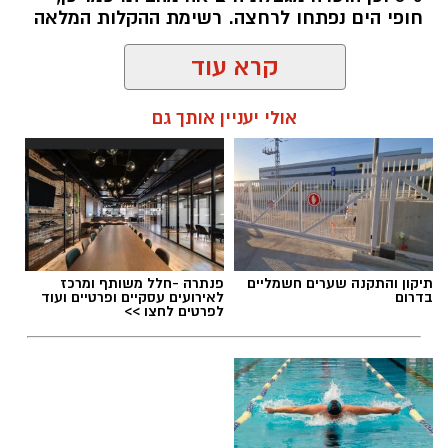
חופי הים נפתחו לרחצה. רשימת ההקלות המלאה
קרא עוד
אולי יעניין אותך גם
שמואל סרדינס / 10:23 18.10.20
תיקון והתקנה שערים חשמליים
פנתרה -חלל משותף ומרכז
בדרום
לאירועים עסקיים ופרטיים ועוד
לפרטים לחצו >>