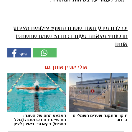
יש לכם מידע חשוב שטרם נחשף? צילומים מאירוע
חדשותי? מצאתם טעות בכתבה? נשמח שתשתפו
אותנו
אולי יעניין אותך גם
תיקון והתקנה שערים חשמליים
המבצע החם של העונה:
בדרום
חודשיים + חודש מתנה (כולל
החגים!) בקאנטרי ראשון לציון