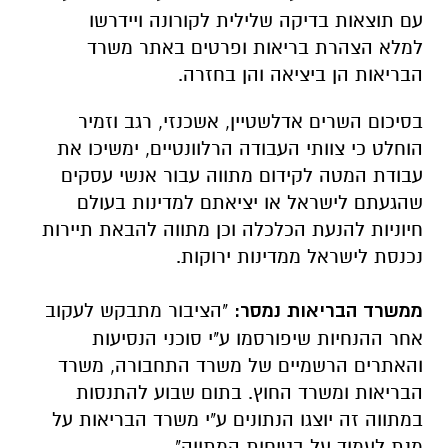
עם תוצאות בדיקה שלילית לקורונה ויידרשו
למלא הצהרת בריאות ופרטים באתר משרד
הבריאות הן ביציאה והן בחזרה.
בסיכום השרים אדלשטיין, אשכנזי, רגב וזמיר
הוחלט כי צוותי העבודה הרלוונטיים, ימשיכו את
עבודת המטה לקידום מתווה עבור אנשי עסקים
שהגעתם לישראל או יציאתם למדינות בעולם
חיוניות להנעת הכלכלה וכן מתווה להבאת תיירות
נכנסת לישראל ממדינות ירוקות.
ממשרד הבריאות נמסר:
"הציבור מתבקש לעקוב
אחר ההנחיות שיפורסמו ע"י סוכני הנסיעות
והאתרים הרשמיים של משרד התחבורה, משרד
הבריאות ומשרד החוץ. בתום שבוע להתנסות
במתווה זה יוצגו הנתונים ע"י משרד הבריאות על
מנת לעמוד על בטיחות המתווה".