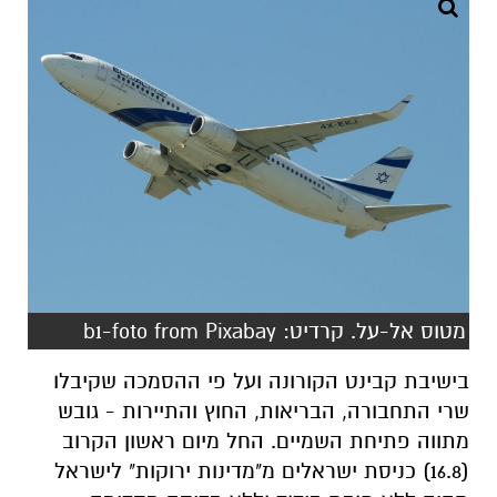
מטוס אל-על. קרדיט: b1-foto from Pixabay
בישיבת קבינט הקורונה ועל פי ההסמכה שקיבלו
שרי התחבורה, הבריאות, החוץ והתיירות - גובש
מתווה פתיחת השמיים. החל מיום ראשון הקרוב
(16.8) כניסת ישראלים מ"מדינות ירוקות" לישראל