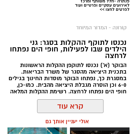
פנתרה -חלל משותף ומרכז
לאירועים עסקיים ופרטיים ועוד
לפרטים לחצו >>
קורונה - המדור המיוחד
נכנסו לתוקף ההקלות בסגר: גני
הילדים שבו לפעילות, חופי הים נפתחו
לרחצה
הבוקר (א') נכנסו לתוקפן ההקלות הראשונות
בתכנית היציאה מהסגר של משרד הבריאות.
במסגרת כך, נפתחו הבוקר מוסדות החינוך בגילים
6-0 וכן הוסרה מגבלת היציאה מהבית. כמו-כן,
חופי הים נפתחו לרחצה. רשימת ההקלות המלאה
קרא עוד
אולי יעניין אותך גם
שמואל סרדינס / 10:23 18.10.20