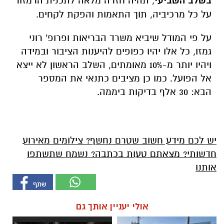
בשלב השביעי
,
תהיה חזרה מלאה לתכנית הרמזור
על כל מרכיביה, תוך התאמות והפקת לקחים
.
על פי המודל שיביא משרד הבריאות ופרופ' רוני
גמזו, כל אלו יהיו כפופים להיענות הציבור ובמידה
ויהיו יותר מ-10% מאומתים, השלב הראשון לא ייצא
אל הפועל. כמו כן מציבים כתנאי את המספר
הבא: 30 אלף בדיקות ביממה
.
יש לכם מידע חשוב שטרם נחשף? צילומים מאירוע
חדשותי? מצאתם טעות בכתבה? נשמח שתשתפו
אותנו
אולי יעניין אותך גם