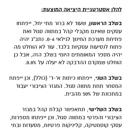
להלן אסטרטגיית היציאה המוצעת:
בשלב הראשון
,
שעוד לא ברור מתי יחל, ייפתחו
עסקים שאינם מקבלי קהל במתווה סגול ואת
פתיחת מערכת החינוך לגילאי 0-6. נתב"ג יהיה
פתוח לנסיעות עסקיות בלבד. עוד לא הוחלט מה
יהיה מספר המאומתים היומי בשלב הזה, אבל כן
הוחלט שמקדם ההדבקה לא יעלה על 0.8%
.
בשלב השני
,
ייפתחו כיתות א'-ד' (כולל), וכן ייפתח
המסחר תחת מתווה סגול. המגזר הציבורי יעבוד
במתכונת של 50% מהבית
.
בשלב השלישי
,
תתאפשר קבלת קהל במגזר
הציבורי והפרטי במתווה סגול, וכן ייפתחו מספרות,
עסקי קוסמטיקה, קליניקות פרטיות, מסעדות ובתי