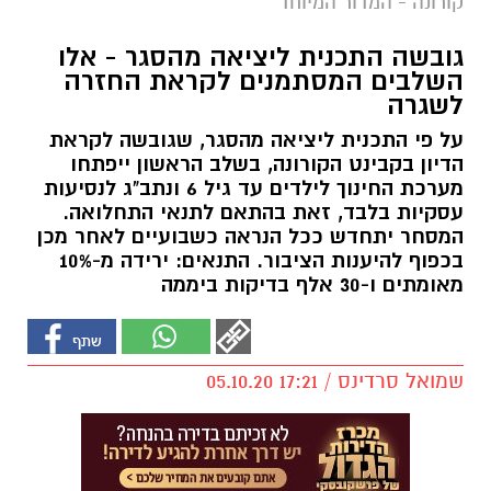
קורונה - המדור המיוחד
גובשה התכנית ליציאה מהסגר - אלו
השלבים המסתמנים לקראת החזרה
לשגרה
על פי התכנית ליציאה מהסגר, שגובשה לקראת
הדיון בקבינט הקורונה, בשלב הראשון ייפתחו
מערכת החינוך לילדים עד גיל 6 ונתב"ג לנסיעות
עסקיות בלבד, זאת בהתאם לתנאי התחלואה.
המסחר יתחדש ככל הנראה כשבועיים לאחר מכן
בכפוף להיענות הציבור. התנאים: ירידה מ-10%
מאומתים ו-30 אלף בדיקות ביממה‎
שמואל סרדינס / 17:21 05.10.20