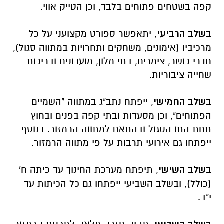
קפה בשטחים פתוחים בלבד, וכן הטייק אווי
.
בשלב הרביעי
,
יתאפשר ספורט מקצועני על כל
מרכיביו (אימונים, משחקים ותחרויות במתווה סגול),
חדרי כושר, צימרים, בתי מלון, מועדונים ובריכות
שחייה ציבוריות
.
בשלב החמישי
,
ייפתח נתב"ג במתווה "השמיים
הפתוחים", וכן מסעדות ובתי קפה בפנים ובחוץ
תחת התו הסגול ובהתאם למתווה הרמזור. בנוסף
ייפתחו גם אירועי תרבות על פי מתווה הרמזור
.
בשלב השישי
,
תיפתח מערכת החינוך עד כיתה ח'
(כולל), ובשלב השביעי ייפתחו גם כל הכיתות עד
י"ב
.