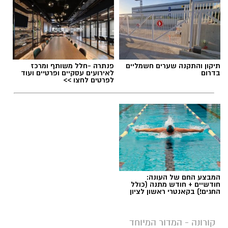
תיקון והתקנה שערים חשמליים
פנתרה -חלל משותף ומרכז
בדרום
לאירועים עסקיים ופרטיים ועוד
לפרטים לחצו >>
המבצע החם של העונה:
חודשיים + חודש מתנה (כולל
החגים!) בקאנטרי ראשון לציון
קורונה - המדור המיוחד