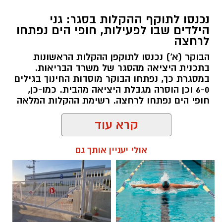
נכנסו לתוקף ההקלות בסגר: גני
הילדים שבו לפעילות, חופי הים נפתחו
לרחצה
הבוקר (א') נכנסו לתוקפן ההקלות הראשונות
בתכנית היציאה מהסגר של משרד הבריאות.
במסגרת כך, נפתחו הבוקר מוסדות החינוך בגילים
6-0 וכן הוסרה מגבלת היציאה מהבית. כמו-כן,
חופי הים נפתחו לרחצה. רשימת ההקלות המלאה
קרא עוד
אולי יעניין אותך גם
שמואל סרדינס / 10:23 18.10.20