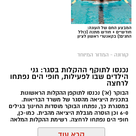
המבצע החם של העונה:
חודשיים + חודש מתנה (כולל
החגים!) בקאנטרי ראשון לציון
קורונה - המדור המיוחד
נכנסו לתוקף ההקלות בסגר: גני
הילדים שבו לפעילות, חופי הים נפתחו
לרחצה
הבוקר (א') נכנסו לתוקפן ההקלות הראשונות
בתכנית היציאה מהסגר של משרד הבריאות.
במסגרת כך, נפתחו הבוקר מוסדות החינוך בגילים
6-0 וכן הוסרה מגבלת היציאה מהבית. כמו-כן,
חופי הים נפתחו לרחצה. רשימת ההקלות המלאה
קרא עוד