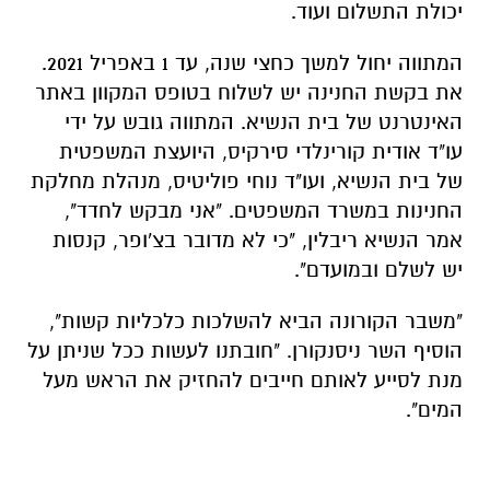
יכולת התשלום ועוד.
המתווה יחול למשך כחצי שנה, עד 1 באפריל 2021.
את בקשת החנינה יש לשלוח בטופס המקוון באתר
האינטרנט של בית הנשיא. המתווה גובש על ידי
עו"ד אודית קורינלדי סירקיס, היועצת המשפטית
של בית הנשיא, ועו"ד נוחי פוליטיס, מנהלת מחלקת
החנינות במשרד המשפטים. "אני מבקש לחדד",
אמר הנשיא ריבלין, "כי לא מדובר בצ'ופר, קנסות
יש לשלם ובמועדם".
"משבר הקורונה הביא להשלכות כלכליות קשות",
הוסיף השר ניסנקורן. "חובתנו לעשות ככל שניתן על
מנת לסייע לאותם חייבים להחזיק את הראש מעל
המים".