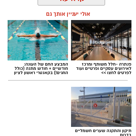
אולי יעניין אותך גם
שמואל סרדינס / 10:23 18.10.20
פנתרה -חלל משותף ומרכז
המבצע החם של העונה:
לאירועים עסקיים ופרטיים ועוד
חודשיים + חודש מתנה (כולל
לפרטים לחצו >>
החגים!) בקאנטרי ראשון לציון
תיקון והתקנה שערים חשמליים
בדרום