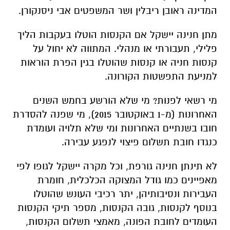
המדינה ראובן ריבלין ושר המשפטים אבי ניסנקורן.
מתן חנינה יישקל אם הקנסות הוטלו בעקבות הליך
פלילי, תעבורתי או מנהלי. המתווה לא יחול על
קנסות חניה או קנסות שהוטלו בגין הפרת הוראות
למניעת התפשטות הקורונה.
מי רשאי לפנות? מי שלא הורשע בחמש השנים
האחרונות (מ-1 באוקטובר 2015), מי שפנה להסדרת
חובו בשנתיים האחרונות ומי שלא תלויה ועומדת
כנגדו חובת תשלום פיצוי לנפגע עבירה.
לא תינתן חנינה גורפת, וכל מקרה יישקל לגופו לפי
מאפיינים כמו גודל המצוקה הכלכלית, חומרת
העבירות ונסיבותיהן, יתר רכיבי העונש שהוטלו
בנוסף לקנסות, גובה הקנסות, מספר תיקי הקנסות
העומדים לחובת הפונה, מאמצי תשלום הקנסות,