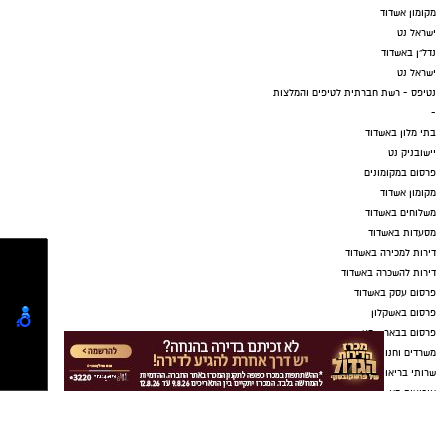
מקומון אשדוד
ישראל נט
נדל"ן באשדוד
ישראל נט
נטיפס - רשת חברתית לטיפים והמלצות
-
בתי מלון באשדוד
יישובניק נט
פרסום במקומונים
מקומון אשדוד
משלוחים באשדוד
מסעדות באשדוד
דירות למכירה באשדוד
דירות להשכרה באשדוד
פרסום עסק באשדוד
פרסום באשקלון
פרסום בבאר שבע
משרדים וחנויות להשכרה באשדוד
שרותי בריאות באשדוד
אירועים באשדוד
דרושים באשדוד
חוגים באשדוד