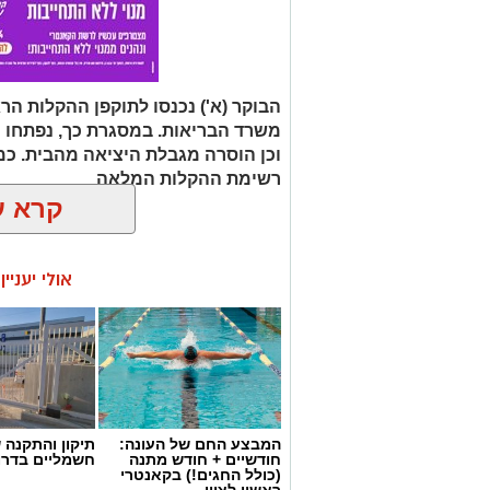
הבוקר (א') נכנסו לתוקפן ההקלות ה
וכן הוסרה מגבלת היציאה מהבית. כמו
רשימת ההקלות המלאה
קרא ע
אולי יעניי
המבצע החם של העונה:
תיקון והתקנה 
חודשיים + חודש מתנה
חשמליים בדרו
(כולל החגים!) בקאנטרי