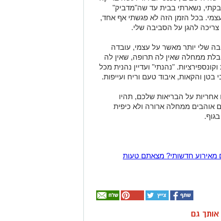
דבקתי, נשארתי בבית עד שה"מדביק"
צמי. בכל הזמן הזה לא פגשתי אף אחד,
 צריכה להגן על הסביבה שלי
.
בה שלי יותר מאשר על עצמי, עובדה
סובלת ממחלה שאין לה תרופה, שאין לה
ונספירציות. "נהנתי" ועדיין נהנית מכל
 בטן והקאות, איבוד טעם וריח ועייפות
.
אחריות על הבריאות שלכם, תהיו
 אוהבים ממחלה ארורה ולא כיפית
גוף
.
 מאירוע חדשותי? מצאתם טעות
ן אותך גם