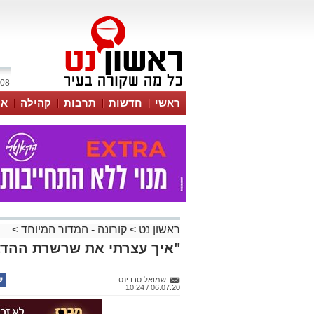
08 אוגוסט 2026 / 00:38
ראשי
חדשות
תרבות
קהילה
או
ראשון נט
>
קורונה - המדור המיוחד
>
"איך עצרתי את שרשרת ההדב
שמואל סרדינס
06.07.20 / 10:24