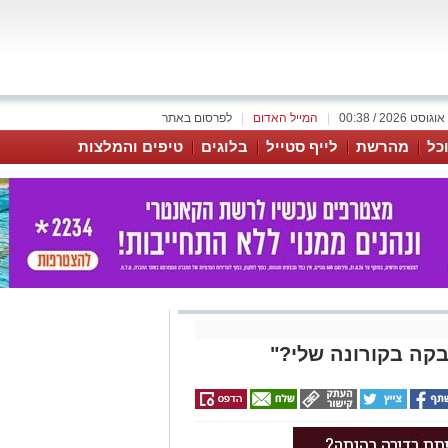
|
המייל האדום
|
לפרסום באתר
כל
מהרשת
לייף סטייל
בלוגים
טיפים והמלצות
קה בקורונה שלי?"