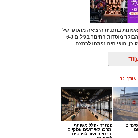
ראשונות בתכנית היציאה מהסגר של
משרד הבריאות. במסגרת כך, נפתחו הבוקר מוסדות החינוך בגילים 6-0
-כן, חופי הים נפתחו לרחצה.
וד
ן אותך גם
שערים
פנתרה -חלל משותף
ם
ומרכז לאירועים עסקיים
ופרטיים ועוד לפרטים