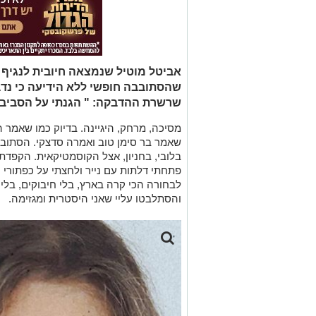
אביטל מוטיל שנמצאה חיובית לנגיף
שהסתובבה חופשי ללא הידיעה כי נדב
שרשרת ההדבקה: " הגנתי על הסביבה
מסיכה, מרחק, היגיינה. בדיוק כמו שאמר ה
שאמר בר סימן טוב ואמרה סדצקי. הסתובב
בלובי, בחניון, אצל הקוסמטיקאית. הקפדתי
פתחתי דלתות עם נייר ולחצתי על כפתורי
לבחורה הכי קרה בארץ, בלי חיבוקים, בלי כי
והסתלבטו עליי שאני היסטרית ומגזימה
.