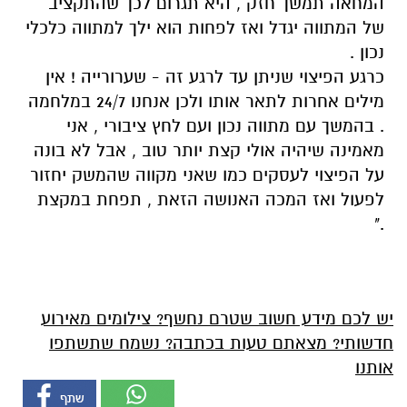
המחאה תמשך חזק , היא תגרום לכך שהתקציב
של המתווה יגדל ואז לפחות הוא ילך למתווה כלכלי
נכון .
כרגע הפיצוי שניתן עד לרגע זה - שערורייה ! אין
מילים אחרות לתאר אותו ולכן אנחנו 24/7 במלחמה
. בהמשך עם מתווה נכון ועם לחץ ציבורי , אני
מאמינה שיהיה אולי קצת יותר טוב , אבל לא בונה
על הפיצוי לעסקים כמו שאני מקווה שהמשק יחזור
לפעול ואז המכה האנושה הזאת , תפחת במקצת
."
.
יש לכם מידע חשוב שטרם נחשף? צילומים מאירוע
חדשותי? מצאתם טעות בכתבה? נשמח שתשתפו
אותנו