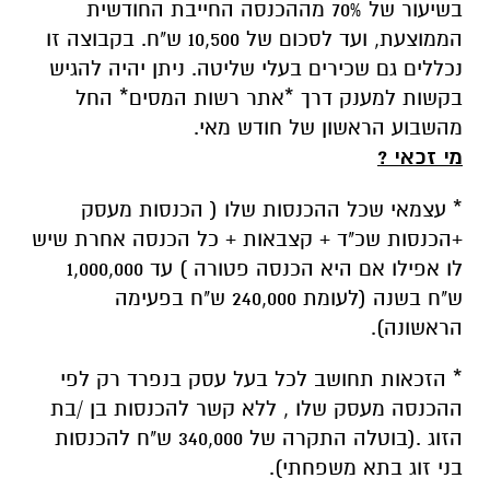
בשיעור של 70% מההכנסה החייבת החודשית
הממוצעת, ועד לסכום של 10,500 ש"ח. בקבוצה זו
נכללים גם שכירים בעלי שליטה. ניתן יהיה להגיש
בקשות למענק דרך *אתר רשות המסים* החל
מהשבוע הראשון של חודש מאי.
מי זכאי ?
* עצמאי שכל ההכנסות שלו ( הכנסות מעסק
+הכנסות שכ"ד + קצבאות + כל הכנסה אחרת שיש
לו אפילו אם היא הכנסה פטורה ) עד 1,000,000
ש"ח בשנה (לעומת 240,000 ש"ח בפעימה
הראשונה).
* הזכאות תחושב לכל בעל עסק בנפרד רק לפי
ההכנסה מעסק שלו , ללא קשר להכנסות בן /בת
הזוג .(בוטלה התקרה של 340,000 ש"ח להכנסות
בני זוג בתא משפחתי).