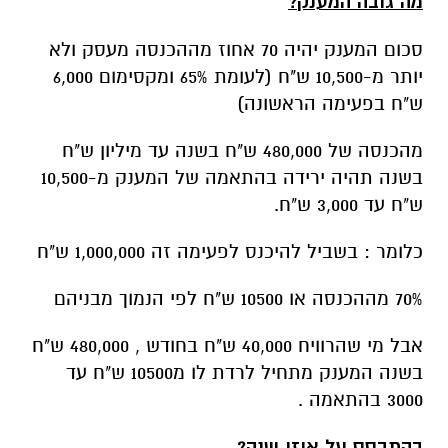
מה גובה המענק?
סכום המענק יהיה 70 אחוז מההכנסה מעסק ולא
יותר מ-10,500 ש"ח (לעומת 65% ומקסימום 6,000
ש"ח בפעימה הראשונה)
מהכנסה של 480,000 ש"ח בשנה עד מיליון ש"ח
בשנה תהיה ירידה בהתאמה של המענק מ-10,500
ש"ח עד 3,000 ש"ח.
כלומר : בשביל להיכנס לפעימה זה 1,000,000 ש"ח
70% מההכנסה או 10500 ש"ח לפי הנמוך מבניהם
אבל מי שהרוויח 40,000 ש"ח בחודש , 480,000 ש"ח
בשנה המענק מתחיל לרדת לו מ10500 ש"ח עד
3000 בהתאמה .
בהתבסס על איזו שנה?