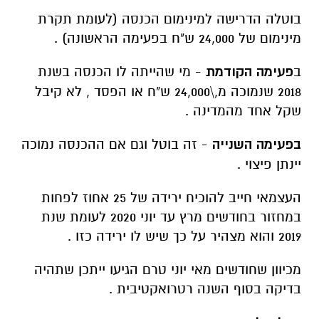
בוטלה הדרישה למינימום הכנסה (לעומת תקרת
מינימום של 24,000 ש"ח בפעימה הראשונה) .
ב
פעימה הקודמת
- מי שהייתה לו הכנסה בשנת
2018 שנמוכה מ,\24,000 ש"ח או הפסד , לא קיבל
שקל אחד מהמדינה .
בפעימה השנייה
- זה בוטל וגם אם ההכנסה נמוכה
יינתן פיצוי .
העצמאי חייב להוכיח ירידה של 25 אחוז לפחות
במחזור בחודשים מרץ עד יוני 2020 לעומת שנת
2019 והוא מצהיר על כך שיש לו ירידה כזו .
מכיוון שחודשים מאי יוני טרם הגיעו ייתכן שתהיה
בדיקה בסוף השנה רטרואקטיבית .