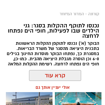
קורונה - המדור המיוחד
נכנסו לתוקף ההקלות בסגר: גני
הילדים שבו לפעילות, חופי הים נפתחו
לרחצה
הבוקר (א') נכנסו לתוקפן ההקלות הראשונות
בתכנית היציאה מהסגר של משרד הבריאות.
במסגרת כך, נפתחו הבוקר מוסדות החינוך בגילים
6-0 וכן הוסרה מגבלת היציאה מהבית. כמו-כן,
חופי הים נפתחו לרחצה. רשימת ההקלות המלאה
קרא עוד
אולי יעניין אותך גם
שמואל סרדינס / 10:23 18.10.20