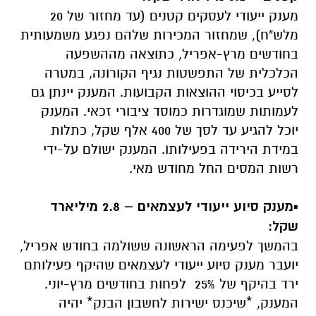
מענק ייעודי לעסקים קטנים (עד מחזור של 20
מלש"ח), שמחזור המכירות שלהם נפגע משמעותית
בחודשים מרץ-אפריל, כתוצאה מההשפעה
הכלכלית של התפשטות נגיף הקורונה, במטרה
לסייע בכיסוי ההוצאות הקבועות. המענק יינתן גם
לעמותות שמוגדרות כמוסד ציבורי זכאי. המענק
יוכל להגיע עד לסך של 400 אלף שקל, כתלות
במידת הירידה בפעילותו. המענק ישולם על-ידי
רשות המסים החל מחודש מאי.
.
▪️מענק סיוע ייעודי לעצמאים – 2.8 מיליארד
שקל:
בהמשך לפעימה הראשונה ששולמה בחודש אפריל,
יועבר מענק סיוע ייעודי לעצמאים שהיקף פעילותם
ירד בהיקף של 25% לפחות בחודשים מרץ-יוני.
המענק, *שיכנס ישירות לחשבון הבנק* יהיה