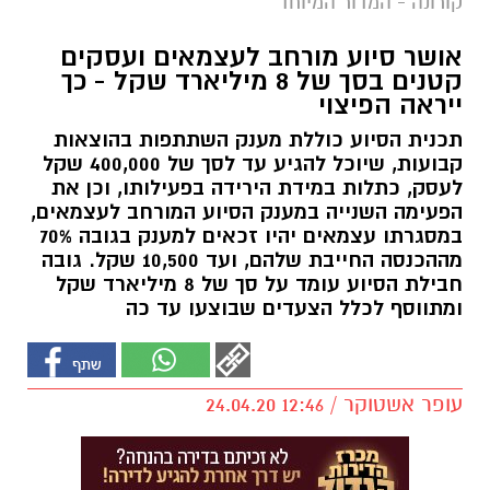
קורונה - המדור המיוחד
אושר סיוע מורחב לעצמאים ועסקים
קטנים בסך של 8 מיליארד שקל - כך
ייראה הפיצוי
תכנית הסיוע כוללת מענק השתתפות בהוצאות
קבועות, שיוכל להגיע עד לסך של 400,000 שקל
לעסק, כתלות במידת הירידה בפעילותו, וכן את
הפעימה השנייה במענק הסיוע המורחב לעצמאים,
במסגרתו עצמאים יהיו זכאים למענק בגובה 70%
מההכנסה החייבת שלהם, ועד 10,500 שקל. גובה
חבילת הסיוע עומד על סך של 8 מיליארד שקל
ומתווסף לכלל הצעדים שבוצעו עד כה
עופר אשטוקר / 12:46 24.04.20