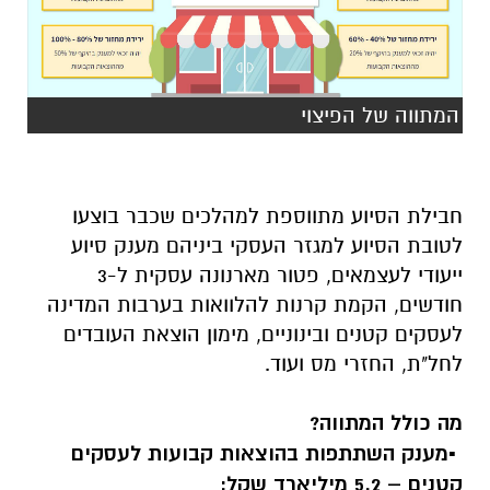
המתווה של הפיצוי
.
חבילת הסיוע מתווספת למהלכים שכבר בוצעו
לטובת הסיוע למגזר העסקי ביניהם מענק סיוע
ייעודי לעצמאים, פטור מארנונה עסקית ל-3
חודשים, הקמת קרנות להלוואות בערבות המדינה
לעסקים קטנים ובינוניים, מימון הוצאת העובדים
לחל"ת, החזרי מס ועוד.
.
מה כולל המתווה?
.
▪️
מענק השתתפות בהוצאות קבועות לעסקים
קטנים – 5.2 מיליארד שקל: