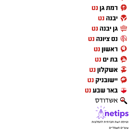
נטיפס רשת חברתית להמלצות
שערים חשמליים