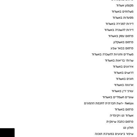
מקומון אשדוד
משלוחים באשדוד
מסעדות באשדוד
דירות למכירה באשדוד
דירות להשכרה באשדוד
פרסום עסק באשדוד
פרסום באשקלון
פרסום בבאר שבע
משרדים וחנויות להשכרה באשדוד
שרותי בריאות באשדוד
אירועים באשדוד
דרושים באשדוד
חוגים באשדוד
ארנונה באשדוד
עורכי דין באשדוד
שערים חשמליים באשדוד
Netips -רשת חברתית לחכמת ההמונים
פרסום באשדוד
אשדוד נט ויקיפדיה
פרסום כתבה שיווקית
חולון נט
שיפור ביצועים במערכת תוכנה