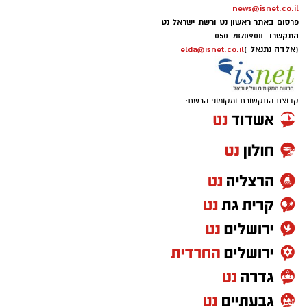
news@isnet.co.il
פרסום באתר ראשון נט ורשת ישראל נט
התקשרו -
050-7870908
(אלדה נתנאל )
elda@isnet.co.il
קבוצת התקשורת ומקומוני הרשת: