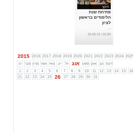
חינוך
פתיחת שנת
הלימודים בראשון
לציון
...
02:00 / 26.08.15
2015
2016
2017
2018
2019
2020
2021
2022
2023
2024
202
אוג
דצמ
נוב
אוק
ספט
יול
יונ
מאי
אפר
מרץ
פבר
ינו
1
2
3
4
5
6
7
8
9
10
11
12
13
14
15
1
26
21
22
23
24
25
27
28
29
30
31