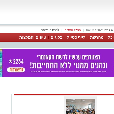
|
המייל האדום
|
לפרסום באתר
כל
מהרשת
לייף סטייל
בלוגים
טיפים והמלצות