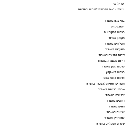
ישראל נט
נטיפס - רשת חברתית לטיפים והמלצות
-
בתי מלון באשדוד
יישובניק נט
פרסום במקומונים
מקומון אשדוד
משלוחים באשדוד
מסעדות באשדוד
דירות למכירה באשדוד
דירות להשכרה באשדוד
פרסום עסק באשדוד
פרסום באשקלון
פרסום בבאר שבע
משרדים וחנויות להשכרה באשדוד
שרותי בריאות באשדוד
אירועים באשדוד
דרושים באשדוד
חוגים באשדוד
ארנונה באשדוד
עורכי דין באשדוד
שערים חשמליים באשדוד