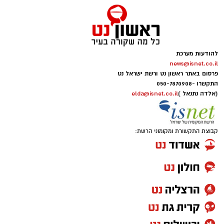
להודעות מערכת
news@isnet.co.il
פרסום באתר ראשון נט ורשת ישראל נט
התקשרו -
050-7870908
(אלדה נתנאל )
elda@isnet.co.il
קבוצת התקשורת ומקומוני הרשת: