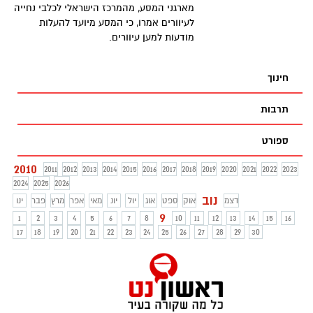
מארגני המסע, מהמרכז הישראלי לכלבי נחייה
לעיוורים אמרו, כי המסע מיועד להעלות
מודעות למען עיוורים.
חינוך
תרבות
ספורט
2010
2011
2012
2013
2014
2015
2016
2017
2018
2019
2020
2021
2022
2023
2024
2025
2026
נוב
דצמ
אוק
ספט
אוג
יול
יונ
מאי
אפר
מרץ
פבר
ינו
9
1
2
3
4
5
6
7
8
10
11
12
13
14
15
16
17
18
19
20
21
22
23
24
25
26
27
28
29
30