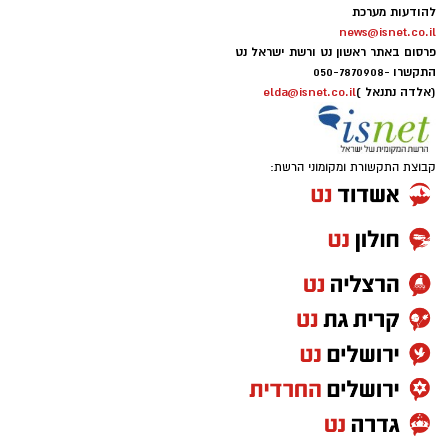
להודעות מערכת
news@isnet.co.il
פרסום באתר ראשון נט ורשת ישראל נט
התקשרו -
050-7870908
(אלדה נתנאל )
elda@isnet.co.il
קבוצת התקשורת ומקומוני הרשת: