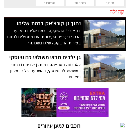
חינוך
תרבות
ספורט
קהילה
נחנך גן קורצ'אק ברמת אליהו
דב צור: " ההשקעה ברמת אליהו היא יעד
מרכזי בעשייה העירונית ואנו מתחילים לחזות
בפירות ההשקעה שלנו בשכונה"
גן ילדים חדש משולש זבוטינסקי
לאחרונה הסתיימה בניית גן ילדים דו כתתי
במשולש ז'בוטינסקי, בהשקעה של כ- מליון
וחצי ₪
רוכבים למען עיוורים