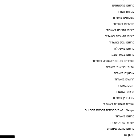
פרסום במקומונים
מקומון אשדוד
משלוחים באשדוד
מסעדות באשדוד
דירות למכירה באשדוד
דירות להשכרה באשדוד
פרסום עסק באשדוד
פרסום באשקלון
פרסום בבאר שבע
משרדים וחנויות להשכרה באשדוד
שרותי בריאות באשדוד
אירועים באשדוד
דרושים באשדוד
חוגים באשדוד
ארנונה באשדוד
עורכי דין באשדוד
שערים חשמליים באשדוד
Netips -רשת חברתית לחכמת ההמונים
פרסום באשדוד
אשדוד נט ויקיפדיה
פרסום כתבה שיווקית
חולון נט