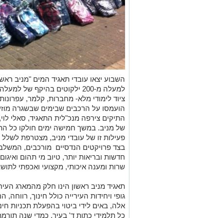
השבוע יצאו עובדי תאגיד המים "מניב ראשו
ציוד לימודי מלא- מחברות, קלמר, עפרונות,
הועמסו על הרכבים שבימים שבשגרה מוזע
התיקים צירפה מנכ"לית התאגיד, סאלי לוי
של מניב. במשך חמישה ימים חולקו כל התי
פעילות זו של עובדי מניב, מצטרפת לשלל 
בצד פרויקטים הנדסיים מורכבים, המשלב
חדשות ובריאות יותר, טיוב מי תהום ואיגו
שרות ומענה איכותי, מקצועי ואכפתי לתושב
תאגיד מניב ראשון הינו חלק מהמארג העירו
גופי ויחידות העירייה כולל חינוך, רווחה, 
אלה, באים לידי ביטוי בהפעלת תכניות חינו
כל תלמידי כתות ד' בעיר, כמדי שנה תורמת