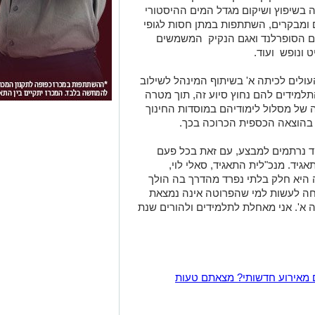
בשיפוץ ושיקום מגדל המים ההיסטורי
 ומבקרים, השתתפות במתן חסות לגופי
אגם הסופרלנד ואגם הנקיק המשמשים
 ונופש ועוד.
ולים לכיתה א' בשיתוף המינהל לשילוב
תלמידים להם נחוץ סיוע זה, תוך מטרה
של מסלול לימודיהם במוסדות החינוך
בהוצאה הכספית הכרוכה בכך.
ד נרתמים למבצע, עם זאת בכל פעם
יד. מנכ"לית התאגיד, סאלי לוי,
 היא חלק בלתי נפרד מהדרך בה הולך
חה לעשות למי שהפרוטה אינה נמצאת
 א'. אני מאחלת לתלמידים ולהורים שנת
 מאירוע חדשותי? מצאתם טעות