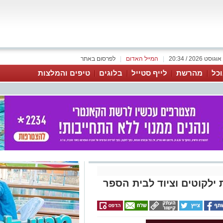
|
המייל האדום
|
לפרסום באתר
כל
מהרשת
לייף סטייל
בלוגים
טיפים והמלצות
ילקוטים וציוד לבית הספר