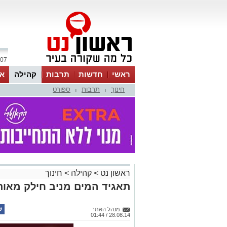
07 אוגוסט 2026 / 20:34
ראשי
חדשות
תרבות
קהילה
או
חינוך
תרבות
ספורט
|
|
ראשון נט
>
קהילה
>
חינוך
תאגיד המים מניב חילק מאות 
מנהל האתר
28.08.14 / 01:44