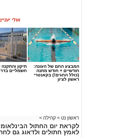
אולי יעניי
המבצע החם של העונה:
תיקון והתקנה 
חודשיים + חודש מתנה
חשמליים בדרו
(כולל החגים!) בקאנטרי
ראשון לציון
ראשון נט
>
קהילה
>
לקראת יום החתול הבינלאומי: 
לאמץ חתולים ולדאוג גם לחתו