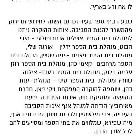
לו אח ורע בארץ".
שבעה בתי ספר בעיר זכו גם השנה לחידוש תו ירוק
מהמשרד להגנת הסביבה. אותות ההוקרה ניתנו
למנהלת בית הספר אשלים אנתרופולוגי - מירי
הבוט, מנהלת בית הספר ידלין - אורנה שלי,
מנהלת בית הספר ניצנים - יפה שטיין, מנהלת בית
הספר מרחבים- קאמי כהן, מנהלת בית הספר רוזן-
עליזה בלנק, מנהלת בית הספר רעות- אילנה
שוורץ ומנהלת בית הספר סיני – מנהלת- ענת
דהן. שותפה להוקרה המפקחת ויקי ניצן. חברת
המועצה ומחזיקת תיק איכות הסביבה, יפעת
מאירוביץ' הודתה למנהל אגף איכות הסביבה
בעירייה, צבי מילשטיין ולרכזת חינוך סביבתי באגף,
מיה שפירא, שמלווים את בתי הספר ומסייעים להם
לכל אורך הדרך.