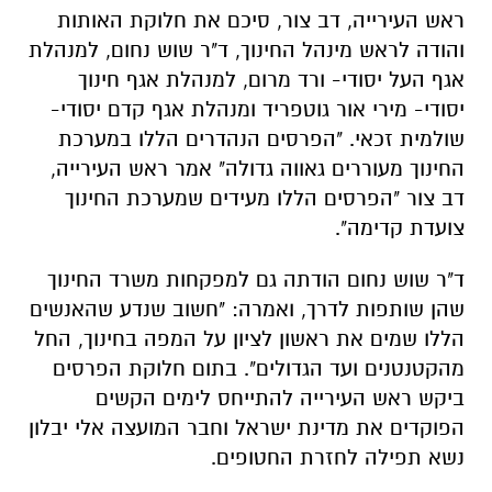
ראש העירייה, דב צור, סיכם את חלוקת האותות
והודה לראש מינהל החינוך, ד"ר שוש נחום, למנהלת
אגף העל יסודי- ורד מרום, למנהלת אגף חינוך
יסודי- מירי אור גוטפריד ומנהלת אגף קדם יסודי-
שולמית זכאי. "הפרסים הנהדרים הללו במערכת
החינוך מעוררים גאווה גדולה" אמר ראש העירייה,
דב צור "הפרסים הללו מעידים שמערכת החינוך
צועדת קדימה".
ד"ר שוש נחום הודתה גם למפקחות משרד החינוך
שהן שותפות לדרך, ואמרה: "חשוב שנדע שהאנשים
הללו שמים את ראשון לציון על המפה בחינוך, החל
מהקטנטנים ועד הגדולים". בתום חלוקת הפרסים
ביקש ראש העירייה להתייחס לימים הקשים
הפוקדים את מדינת ישראל וחבר המועצה אלי יבלון
נשא תפילה לחזרת החטופים.