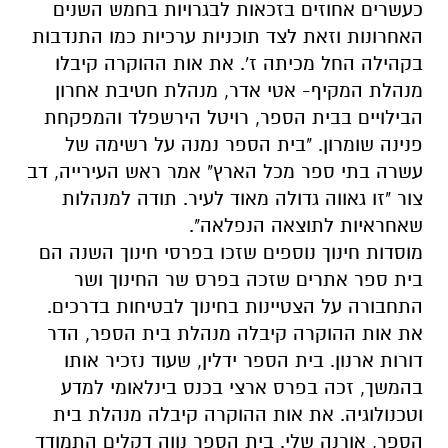
כעשרים אחוזים בזכאות לבגרויות בחמש השנים
האחרונות וזאת לצד תוכניות ערכיות כמו התנדבות
בקהילה החל מכיתה ז'. את אות ההוקרה קיבלו
מנהלת המקיף- אטי אדר, מנהלת חטיבת אחרון
הבילויים בבית הספר, רויטל הירשפלד והמפקחת
פנינה שומרון. "בית הספר נמנה על רשימה של
עשרה בתי ספר מכל הארץ" אמר ראש העירייה, דב
צור "זו גאווה גדולה מאוד לעיר. תודה למנהלות
שאחראיות לתוצאה הנפלאה".
מוסדות חינוך נוספים שזכו בפרסי חינוך השנה הם
בית ספר אתרים שזכה בפרס שר החינוך ושר
התחבורה על הצטיינות בחינוך לבטיחות בדרכים.
את אות ההוקרה קיבלה מנהלת בית הספר, הדר
דורות ארנון. בית הספר ידלין, שעוד נזכיר אותו
בהמשך, זכה בפרס ארצי בכנס בינלאומי למדע
וטכנולוגיה. את אות ההוקרה קיבלה מנהלת בית
הספר, אורנה שלי. בית הספר נווה דקלים התמודד