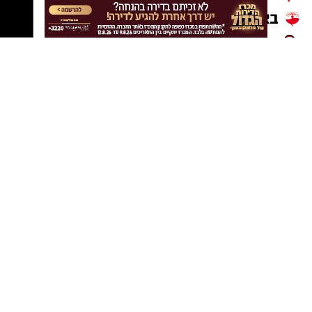
נטיפס רשת חברתית להמלצות
שערים חשמליים
Netips -רשת חברתית לחכמת ההמונים
המלצה לסרט
המלצה לסדרה
טיפים ליחסים אישיים
העצמה עצמית
מסלולים לטיולים
טיולים בדרום
עיצוב הבית
טיפוח ואופנה
דיאטה
יחסי מין
מתכונים