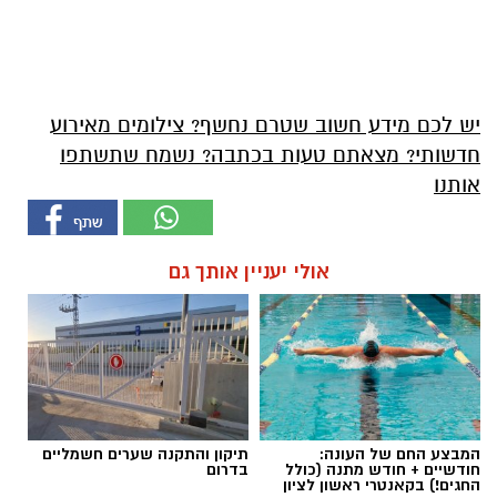
יש לכם מידע חשוב שטרם נחשף? צילומים מאירוע
חדשותי? מצאתם טעות בכתבה? נשמח שתשתפו
אותנו
אולי יעניין אותך גם
המבצע החם של העונה:
תיקון והתקנה שערים חשמליים
חודשיים + חודש מתנה (כולל
בדרום
החגים!) בקאנטרי ראשון לציון