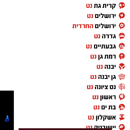
יש לכם מידע חשוב שטרם נחשף? צילומים מאירוע
חדשותי? מצאתם טעות בכתבה? נשמח שתשתפו
אותנו