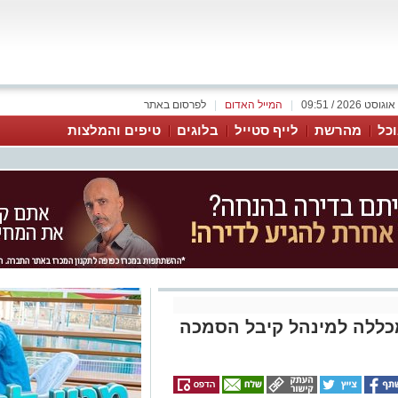
|
המייל האדום
|
לפרסום באתר
כל
מהרשת
לייף סטייל
בלוגים
טיפים והמלצות
כללה למינהל קיבל הסמכה