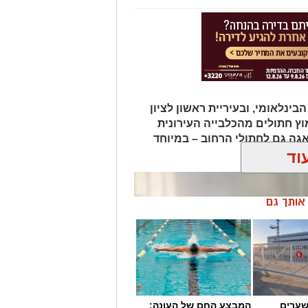
בינלאומי, ובעיריית ראשון לציון
וץ חתולים מהכלבייה העירונית
גה גם לחתולי הרחוב – במיוחד
וד
ן אותך גם
שערים
המבצע החם של העונה: