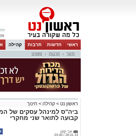
08 אוגוסט 2026 / 09:51
ראשי
חדשות
תרבות
קהילה
או
חינוך
תרבות
ספורט
|
|
ראשון נט
>
קהילה
>
חינוך
ביה"ס למינהל עסקים של המ
קבועה לתואר שני מחקרי
אבי קקון
28.01.14 / 03:40