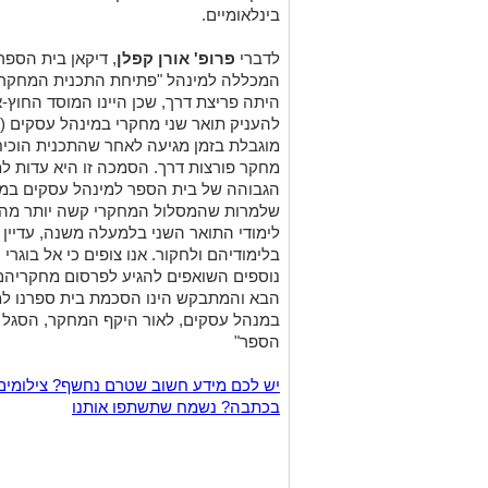
בינלאומיים.
לדברי
פרופ' אורן קפלן
, דיקאן בית הספ
היתה פריצת דרך, שכן היינו המוסד החוץ-
מוגבלת בזמן מגיעה לאחר שהתכנית הוכיח
מחקר פורצות דרך. הסמכה זו היא עדות למ
הגבוהה של בית הספר למינהל עסקים במכ
שלמרות שהמסלול המחקרי קשה יותר מהמס
לימודי התואר השני בלמעלה משנה, עדיין 
בלימודיהם ולחקור. אנו צופים כי אל בוגרי
נוספים השואפים להגיע לפרסום מחקריהם 
הבא והמתבקש הינו הסכמת בית ספרנו למ
במנהל עסקים, לאור היקף המחקר, הסגל 
הספר"
יש לכם מידע חשוב שטרם נחשף? צילומים
בכתבה? נשמח שתשתפו אותנו