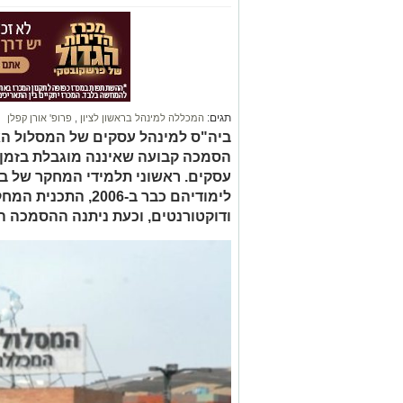
תגים:
המכללה למינהל בראשון לציון
,
פרופ' אורן קפלן
ביה"ס למינהל עסקים של המסלול ה
הסמכה קבועה שאיננה מוגבלת בזמן 
עסקים. ראשוני תלמידי המחקר של ב
לימודיהם כבר ב-006
ודוקטורנטים, וכעת ניתנה ההסמכה ה