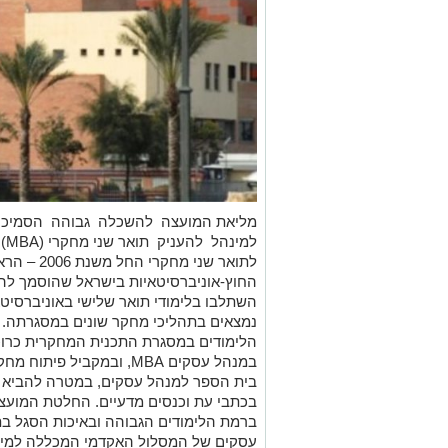
מליאת המועצה להשכלה גבוהה הסמיכ
למ
לתואר שני מחק
החוץ-אוניברסיטאיות בישראל שהוסמך להע
השתלבו בלימודי תואר שלישי באוניברסיטא
נמצאים בתהליכי מחקר שונים במסגרתה.
הלימודים במסגרת התכנית המחקרית כרוכים
במנהל עסקים MBA, ובמקביל
בית הספר למנהל עסקים, במטרה להביא 
בכתבי עת וכנסים מדעיים. החלטת המועצ
עסקים של המסלול האקדמי המכללה למינה