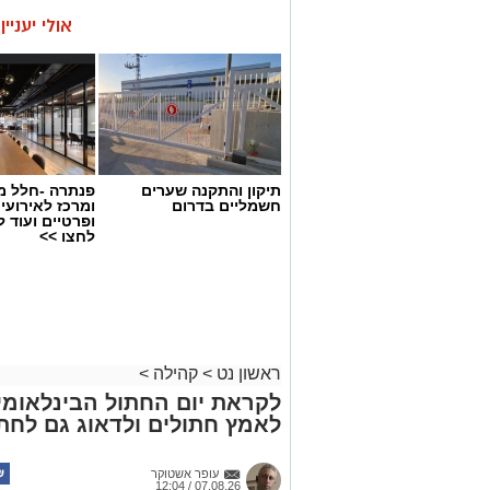
אולי יעניי
תיקון והתקנה שערים
פנתרה -חלל מ
חשמליים בדרום
ומרכז לאירועי
ופרטיים ועוד 
לחצו >>
ראשון נט
>
קהילה
>
לקראת יום החתול הבינלאומי: 
לאמץ חתולים ולדאוג גם לחתו
עופר אשטוקר
07.08.26 / 12:04