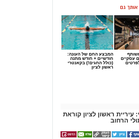
ן אותך גם
שותף
המבצע החם של העונה:
ם עסקיים
חודשיים + חודש מתנה
לפרטים
(כולל החגים!) בקאנטרי
ראשון לציון
עיריית ראשון לציון קוראת
לי הרחוב