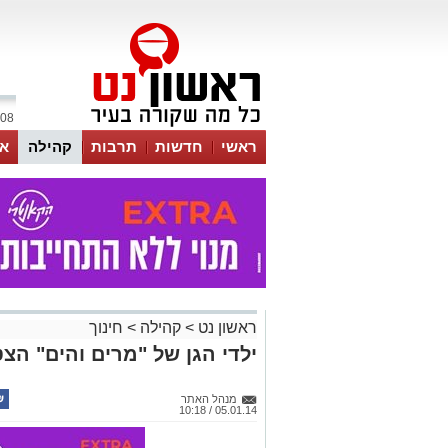
08 אוגוסט 2026 / 21:13
ראשי
חדשות
תרבות
קהילה
או
ראשון נט
>
קהילה
>
חינוך
ילדי הגן של "מרים והים" הצטל
מנהל האתר
05.01.14 / 10:18