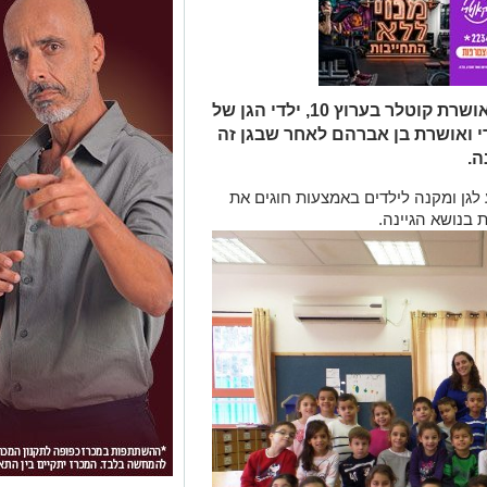
השבוע הצטלמו לחדשות המגזין של אושרת קוטלר בערוץ 10, ילדי הגן של
י ואושרת בן אברהם לאחר שבגן זה
ה.
גן ומקנה לילדים באמצעות חוגים את
בנושא הגיינה.