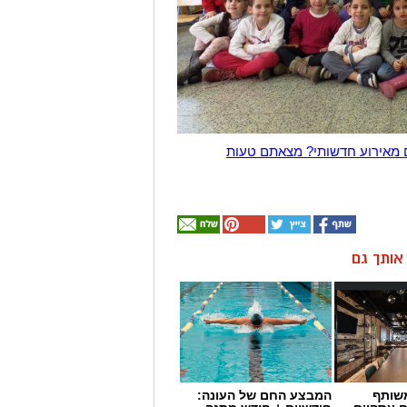
 מאירוע חדשותי? מצאתם טעות
ן אותך גם
שותף
המבצע החם של העונה: