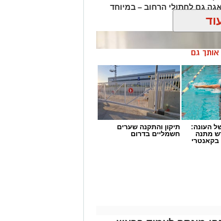
גה גם לחתולי הרחוב – במיוחד
וד
ן אותך גם
 העונה:
תיקון והתקנה שערים
דש מתנה
חשמליים בדרום
 בקאנטרי