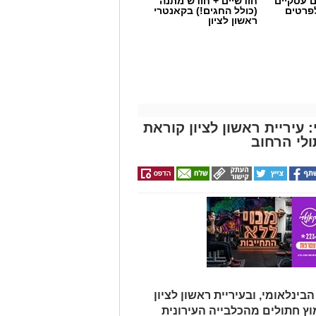
ם עסקיים
חודשיים + חודש מתנה
לפרטים
(כולל החגים!) בקאנטרי
ראשון לציון
עיריית ראשון לציון קוראת
לי הרחוב
בינלאומי, ובעיריית ראשון לציון
וץ חתולים מהכלבייה העירונית