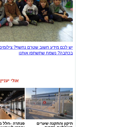
יש לכם מידע חשוב שטרם נחשף? צילומים
בכתבה? נשמח שתשתפו אותנו
אולי יעניי
תיקון והתקנה שערים
פנתרה -חלל מ