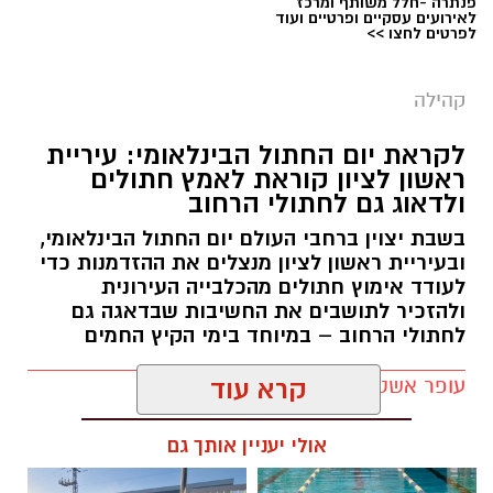
פנתרה -חלל משותף ומרכז
לאירועים עסקיים ופרטיים ועוד
לפרטים לחצו >>
קהילה
לקראת יום החתול הבינלאומי: עיריית
ראשון לציון קוראת לאמץ חתולים
ולדאוג גם לחתולי הרחוב
בשבת יצוין ברחבי העולם יום החתול הבינלאומי,
ובעיריית ראשון לציון מנצלים את ההזדמנות כדי
לעודד אימוץ חתולים מהכלבייה העירונית
ולהזכיר לתושבים את החשיבות שבדאגה גם
לחתולי הרחוב – במיוחד בימי הקיץ החמים
עופר אשטוקר / 12:04 07.08.26
קרא עוד
אולי יעניין אותך גם