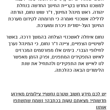
למשכנו החדש בקריית החינוך החדשה בנחלת
יהודה. ראש מינהל החינוך, ד"ר שוש נחום, הודתה
לדלילה אשכנזי ואמרה כי תרומתה לקידום מערכת
החינוך העל-יסודית ניכרת ומוערכת.
נחום איחלה לאשכנזי הצלחה בהמשך דרכה. באשר
לשינויים הצפויים, ציינה ד"ר נחום, כי המינהל נערך
לחילופי הגברי. בימים אלו מפורסמים המכרזים
לאיוש התפקידים המתפנים, ופרק הזמן מאפשר
לנו לאייש את התפקידים ולהתחיל את שנת
הלימודים הבאה כהלכתה.
יש לכם מידע חשוב שטרם נחשף? צילומים מאירוע
חדשותי? מצאתם טעות בכתבה? נשמח שתשתפו
אותנו