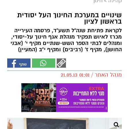
קהילה
>
חינוך
שינויים במערכת החינוך העל יסודית
בראשון לציון
לקראת פתיחת שנה"ל תשע"ד, פרסמה העירייה
מכרז לאיוש תפקיד מנהלת אגף חינוך על-יסודי,
ומנהלים לבתי הספר השש-שנתיים מקיף י' (אבני
החושן), מקיף ז' (רביבים) ומקיף י"ב (המעיין)
מנהל האתר / 01:01 21.05.13