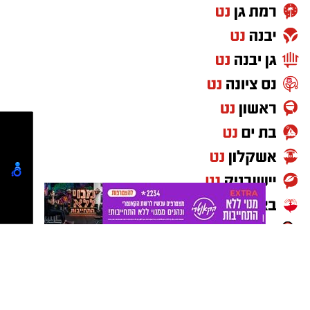
נטיפס רשת חברתית להמלצות