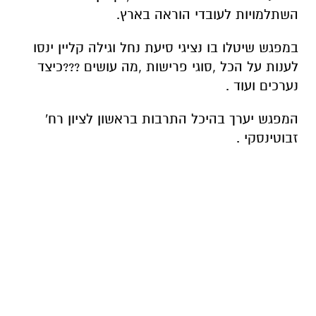
השתלמויות לעובדי הוראה בארץ.
במפגש שיטלו בו נציגי סיעת נחל וגילה קליין ינסו
לענות על הכל ,סוגי פרישות ,מה עושים ???כיצד
נערכים ועוד .
המפגש יערך בהיכל התרבות בראשון לציון רח'
זבוטינסקי .