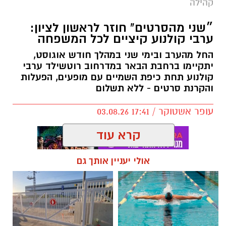
קהילה
״שני מהסרטים" חוזר לראשון לציון:
ערבי קולנוע קיציים לכל המשפחה
החל מהערב ובימי שני במהלך חודש אוגוסט,
יתקיימו ברחבת הבאר במדרחוב רוטשילד ערבי
קולנוע תחת כיפת השמיים עם מופעים, הפעלות
והקרנת סרטים - ללא תשלום
עופר אשטוקר / 17:41 03.08.26
קרא עוד
אולי יעניין אותך גם
תגים:
שני מהסרטים בראשון לציון