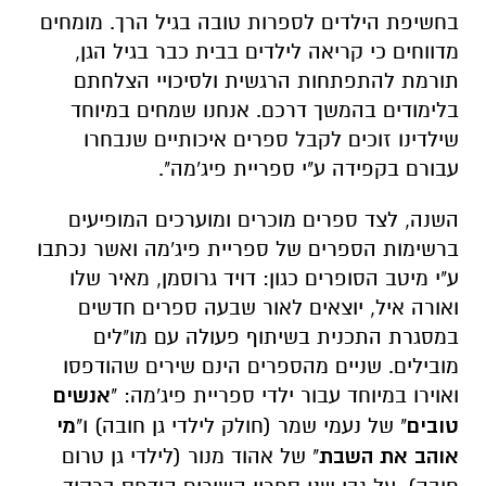
בחשיפת הילדים לספרות טובה בגיל הרך. מומחים
מדווחים כי קריאה לילדים בבית כבר בגיל הגן,
תורמת להתפתחות הרגשית ולסיכויי הצלחתם
בלימודים בהמשך דרכם. אנחנו שמחים במיוחד
שילדינו זוכים לקבל ספרים איכותיים שנבחרו
עבורם בקפידה ע"י ספריית פיג'מה".
השנה, לצד ספרים מוכרים ומוערכים המופיעים
ברשימות הספרים של ספריית פיג'מה ואשר נכתבו
ע"י מיטב הסופרים כגון: דויד גרוסמן, מאיר שלו
ואורה איל, יוצאים לאור שבעה ספרים חדשים
במסגרת התכנית בשיתוף פעולה עם מו"לים
מובילים. שניים מהספרים הינם שירים שהודפסו
ואוירו במיוחד עבור ילדי ספריית פיג'מה: "
אנשים
טובים
" של נעמי שמר (חולק לילדי גן חובה) ו"
מי
אוהב את השבת
" של אהוד מנור (לילדי גן טרום