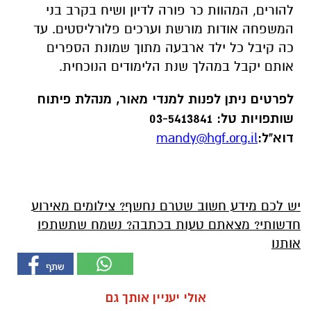
להורים, המהוות כר פורה לדיון ושיח בקרב בני
המשפחה אודות מורשת וערכים פלורליסטים. עד
כה קיבל כל ילד ארבעה מתוך שמונת הספרים
אותם יקבל במהלך שנת הלימודים הנוכחית.
לפרטים ניתן לפנות למנדי מאור, מנהלת פיתוח
שותפויות טל: 03-5413841
דוא"ל:
mandy@hgf.org.il
יש לכם מידע חשוב שטרם נחשף? צילומים מאירוע
חדשותי? מצאתם טעות בכתבה? נשמח שתשתפו
אותנו
אולי יעניין אותך גם