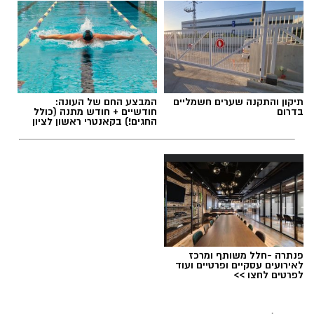
תיקון והתקנה שערים חשמליים
המבצע החם של העונה:
בדרום
חודשיים + חודש מתנה (כולל
החגים!) בקאנטרי ראשון לציון
פנתרה -חלל משותף ומרכז
לאירועים עסקיים ופרטיים ועוד
לפרטים לחצו >>