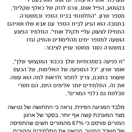
בקטנוע, הפיל אותו, וגרם לנזק של כאלף שקלים",
מספר שרון. "התלוננתי בבית הספר ובמשטרה.
בתגובה הוא הגיע לבית הספר עם אבא שלו ושניהם
התחילו לצעוק עליי ולקלל אותי". התלמיד הפוגע
הושעה למספר ימים מהלימודים והתיק נגדו
במשטרה נסגר מחוסר עניין לציבור.
"זו פגיעה בסמכותיות שלך בכבוד המקצועי שלך",
אומר שרון. "כל התופעה של האלימות, של הכעס
שעצור בתוכם, צריך לחפור ולראות למה הוא עשה
את זה. התלמידים יותר אלימים היום, הם חסרי
סבלנות גם כלפי המורים".
מלבד הפגיעה הפיזית, נראה כי התחושה של נטישה
מצד המערכת קשה אף יותר. בסקר של ארגון
המורים פורסם כי 67% מהמורים חשים שהתפיסה
של משרד החינוך, הרואה את התלמידים וההורים