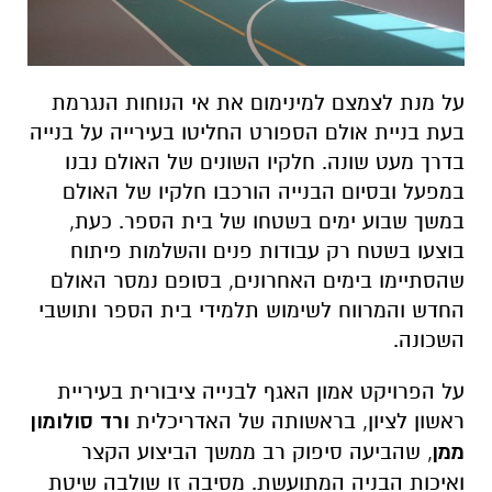
על מנת לצמצם למינימום את אי הנוחות הנגרמת
בעת בניית אולם הספורט החליטו בעירייה על בנייה
בדרך מעט שונה. חלקיו השונים של האולם נבנו
במפעל ובסיום הבנייה הורכבו חלקיו של האולם
במשך שבוע ימים בשטחו של בית הספר. כעת,
בוצעו בשטח רק עבודות פנים והשלמות פיתוח
שהסתיימו בימים האחרונים, בסופם נמסר האולם
החדש והמרווח לשימוש תלמידי בית הספר ותושבי
השכונה.
על הפרויקט אמון האגף לבנייה ציבורית בעיריית
ראשון לציון, בראשותה של האדריכלית
ורד סולומון
ממן
, שהביעה סיפוק רב ממשך הביצוע הקצר
ואיכות הבניה המתועשת. מסיבה זו שולבה שיטת