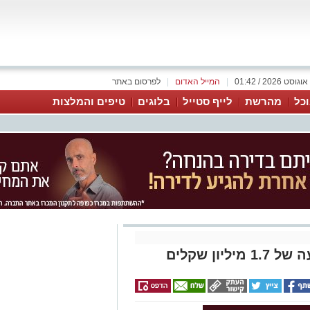
|
המייל האדום
|
לפרסום באתר
כל
מהרשת
לייף סטייל
בלוגים
טיפים והמלצות
ון שקלים