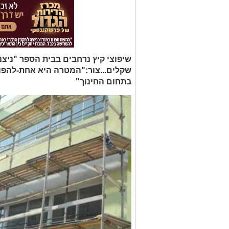
שקלים...צור:"המטרה היא אחת-להפוך
בתחום החינוך"