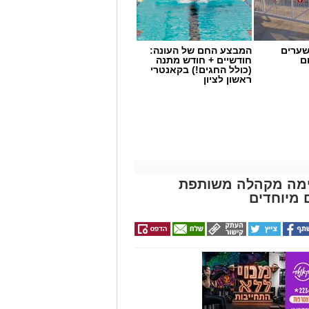
שערים
המבצע החם של העונה:
ם
חודשיים + חודש מתנה
(כולל החגים!) בקאנטרי
ראשון לציון
מקימה מקהלה משותפת
 מיוחדים