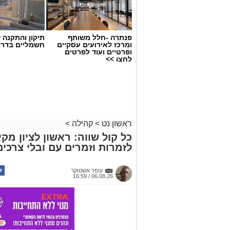
פנתרה -חלל משותף
תיקון והתקנה 
ומרכז לאירועים עסקיים
חשמליים בדרו
ופרטיים ועוד לפרטים
לחצו >>
ראשון נט
>
קהילה
>
כל קול שווה: ראשון לציון 
לזמרות וזמרים עם ובלי צרכים
עופר אשטוקר
06.08.26 / 16:59