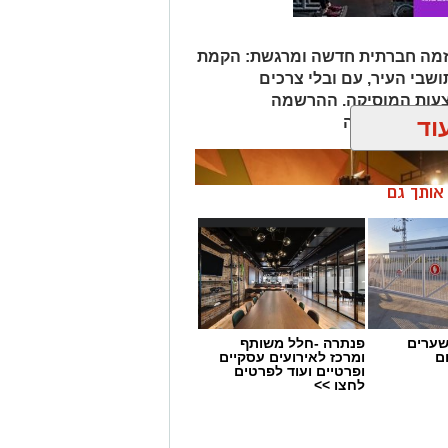
 יוזמה חברתית חדשה ומרגשת: הקמת
שבי העיר, עם ובלי צרכים
צעות המוסיקה. ההרשמה
וד
ומעלה
ן אותך גם
שערים
פנתרה -חלל משותף
ם
ומרכז לאירועים עסקיים
ופרטיים ועוד לפרטים
לחצו >>