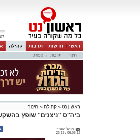
07 אוגוסט 2026 / 01:42
ראשי
חדשות
תרבות
קהילה
או
חינוך
תרבות
ספורט
|
|
ראשון נט
>
קהילה
>
חינוך
ביה"ס "ניצנים" שופץ בהשקעה של 1.7 מילי
מנהל האתר
06.08.12 / 23:19