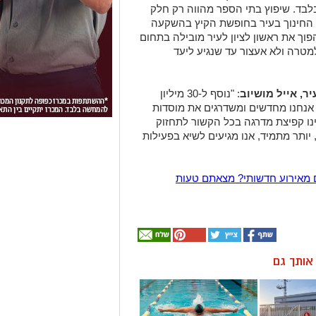
לבד. שיפוץ בתי הספר מהווה רק חלק
 החינוך בעיר בחופשת הקיץ בהשקעה
להפוך את ראשון לציון לעיר מובילה בתחום
מטרה ולא אעצור עד שנגיע ליעד
ר, אייל מושיוב
: "נוסף ל-30 מיליון
נחנו מחדשים ומשדרגים את מוסדות
ון נוספים. עשינו קפיצת מדרגה בכל הקשור לתחזוק
 יותר מתמיד, אנו מגיעים לשיא בפעילות
 מאירוע חדשותי? מצאתם טעות
ן אותך גם