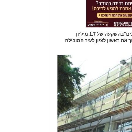
שיפוצי קיץ נרחבים בבית הספר "ניצנים"בהשקעה של 1.7 מיליון
 את ראשון לציון לעיר המובילה