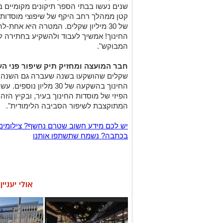
שנים נעשו בבתי הספר תיקונים מקומיים ב
קטן ממהלך רחב היקף של שיפוצי מוסדות
של 30 מיליון שקלים. המטרה היא אחת-
החינוך! אמשיך לעבוד ולהשקיע בחתירה ל
המבוקש".
חבר המועצה ומחזיק תיק שיפור פני העי
שקלים שהושקעו בשנה שעברה גם השנה א
החינוך בהשקעה של 30 מלי
הפיזי של מוסדות החינוך בעיר, ובקיץ הזה,
המתוקצבת לשיפור הסביבה הלימודית".
יש לכם מידע חשוב שטרם נחשף? צילומים
בכתבה? נשמח שתשתפו אותנו
אולי יעניי