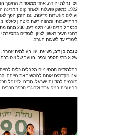
ויצו נחלת יהודה, אחד ממוסדות החינוך הוו
1922 כמשק פועלות ולאחר קום המדינה ה
ועולים מעשרות מדינות. עם הזמן הפך לאח
ההתיישבותי ומהווה רשת ביטחון לאלפי בני
בכפר לומדים 30
רחבי העיר ראשון לציון ולומדים במסגרת יו
לימודי עד לשעות הערב.
טובה בן דב
, נשיאת ויצו העולמית אמרה: 
של 8 בתי הספר וכפרי הנוער של ויצו ברחבי הארץ.
התלמידים המסיימים מקבלים כלים לחיים, ה
ואנו מקדמים אותם להמשיך את חייהם, לב
תורמים למדינת ישראל. תודה למנהל הכפ
החינוכית המפוארת ולבוגרי הכפר הרבים 