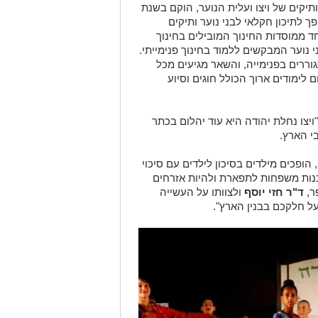
תיקים של ויצו ועלית הנוער, הוקם בשנת
פך לתיכון חקלאי לבני נוער ותיקים
ד ממוסדות החינוך המובילים בחינוך
 נוער המבקשים ללמוד בחינוך פנימייתי.
4 תלמידים, 230 מהם מתגוררים בפנימייה, והשאר מגיעים מכל
ם לימודים ארוך הכולל חוגים וסיוע
"ויצו נחלת יהודה היא עוד יהלום בכתר
ופכים מילדים בסיכון לילדים עם סיכוי
נות משפחות לתפארת ולהיות אזרחים
ר,
ד"ר חזי יוסף
ולצוותו על העשייה
על חלקכם בבנין הארץ".