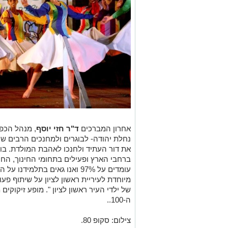
אחרון המברכים
ד"ר חזי יוסף
, מנהל הכפר
נחלת יהודה- לבוגרים ולמחנכים הרבים ש
את דור העתיד ולחנכו לאהבת המולדת. בוגר
ברחבי הארץ ופעילים בתחומי החינוך, החקל
עומדים על 97% ואנו גאים בתלמי
מיוחדת לעיריית ראשון לציון על שיתוף פע
של ילדי העיר ראשון לציון ". מופע זיקוקי
ה-100..
צילום: סקופ 80.