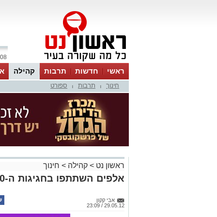
08 אוגוסט 2026 / 12:15
ראשי
חדשות
תרבות
קהילה
או
חינוך
תרבות
ספורט
|
|
ראשון נט
>
קהילה
>
חינוך
אלפים השתתפו בחגיגות ה-90 של ויצו נחלת יהודה
אבי קקון
29.05.12 / 23:09