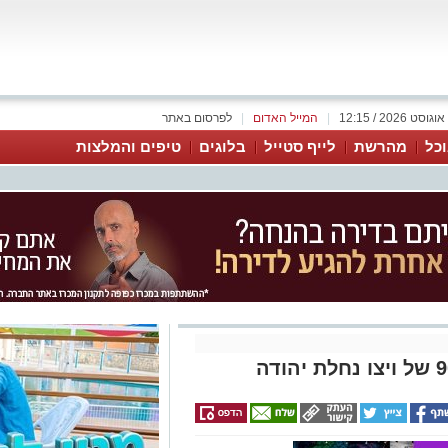
|
המייל האדום
|
לפרסום באתר
כל
מהרשת
לייף סטייל
בלוגים
טיפים והמלצות