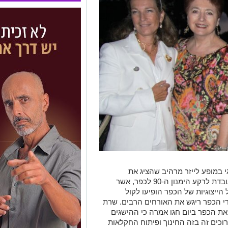
במופע לייזר מרהיב שהציג את
ההיסטוריה של הכפר ושל ההתיישבות העובדת לרקע הימנון ה-90 לכפר, אשר
הייצוגיות של הכפר הופיעו לקול
די הכפר ריגש את האורחים הרבים. שרת
ת הכפר ביום חגו אמרה כי ההישגים
כים זה בזה החינוך ופיתוח החקלאות