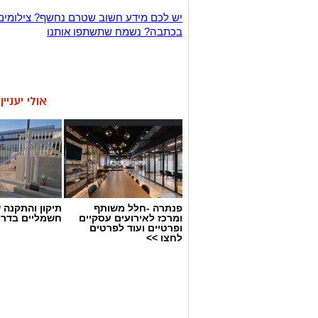
יש לכם מידע חשוב שטרם נחשף? צילומים
בכתבה? נשמח שתשתפו אותנו
אולי יעניי
פנתרה -חלל משותף
תיקון והתקנה 
ומרכז לאירועים עסקיים
חשמליים בדרו
ופרטיים ועוד לפרטים
לחצו >>