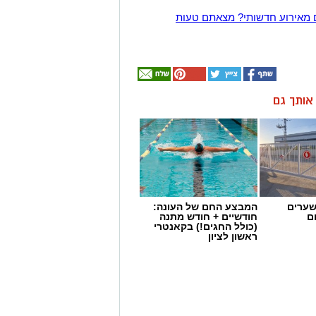
 מאירוע חדשותי? מצאתם טעות
ן אותך גם
שערים
המבצע החם של העונה:
ם
חודשיים + חודש מתנה
(כולל החגים!) בקאנטרי
ראשון לציון