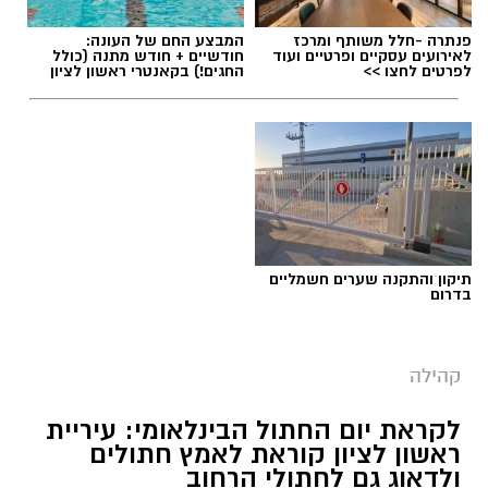
פנתרה -חלל משותף ומרכז
המבצע החם של העונה:
לאירועים עסקיים ופרטיים ועוד
חודשיים + חודש מתנה (כולל
לפרטים לחצו >>
החגים!) בקאנטרי ראשון לציון
תיקון והתקנה שערים חשמליים
בדרום
קהילה
לקראת יום החתול הבינלאומי: עיריית
ראשון לציון קוראת לאמץ חתולים
ולדאוג גם לחתולי הרחוב