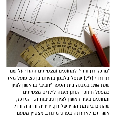
"
מרכז רון ורדי
" למחוננים ומצטיינים הקרוי על שם
רון ורדי (ז"ל) שנפל בלבנון בהיותו בן 20, פועל מאז
שנת 1986 במבנה בית הספר "חביב" בראשון לציון
כמפעל חינוכי הנותן מענה לילדים מצטיינים
ומחוננים בעיר ראשון לציון וסביבותיה. המרכז,
שהוקם ביוזמת הוריו של רון, ידידיה ודרורה ורדי,
אשר זכו לאחרונה בפרס מתנדב מצטיין מטעם