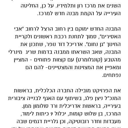
השנים את מרכז רון ותלמידיו. על כן, החליטה
העירייה על הקמת מבנה חדש למרכז.
המבנה החדש ימוקם בין רחוב הרצל לרחוב "אבי
האסירים", סמוך לתחנת רכבת ראשונים ולקריית
החינוך "גן נחום". אדריכל דוד נופר, שתכנן את
המבנה, שאב השראתו ממבנה בדמות שריג מינרלי
מהטבע (קונגלומרט) עם קצוות פתוחים - המציין
ומאפיין את המצוינות והמצטיינים- להם הם
נפתחים.
את הפרויקט מובילה החברה הכלכלית, בראשות
המנכ"ל ניצן פלג, בשיתוף עם האגף לבנייה ציבורית
בעירייה, בראשות אדריכלית ורד סולומון ממן.
המרכז, בן שלוש קומות, יכלול 9 כיתות לימוד,
מעבדות וחדר רובוטיקה, וכן גלריית דגמים שבה