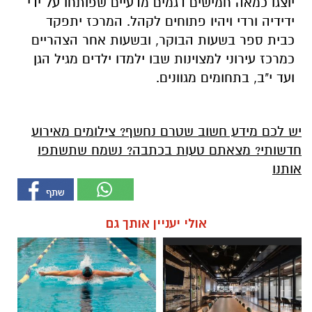
יוצגו כמאה חמישים דגמים מדעיים שפותחו על ידי
ידידיה ורדי ויהיו פתוחים לקהל. המרכז יתפקד
כבית ספר בשעות הבוקר, ובשעות אחר הצהריים
כמרכז עירוני למצוינות שבו ילמדו ילדים מגיל הגן
ועד י"ב, בתחומים מגוונים.
יש לכם מידע חשוב שטרם נחשף? צילומים מאירוע
חדשותי? מצאתם טעות בכתבה? נשמח שתשתפו
אותנו
אולי יעניין אותך גם