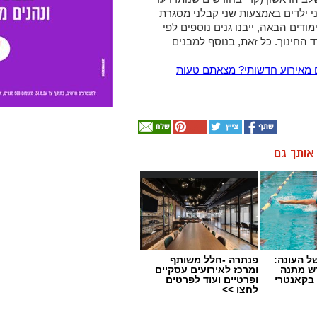
ת שנת הלימודים הבאה) ייבנו כ-24 גני ילדים באמצעות שני קבלני מסגרת
דים הבאה, ייבנו גנים נוספים לפי
 החינוך. כל זאת, בנוסף למבנים
 מאירוע חדשותי? מצאתם טעות
ן אותך גם
 העונה:
פנתרה -חלל משותף
דש מתנה
ומרכז לאירועים עסקיים
 בקאנטרי
ופרטיים ועוד לפרטים
לחצו >>