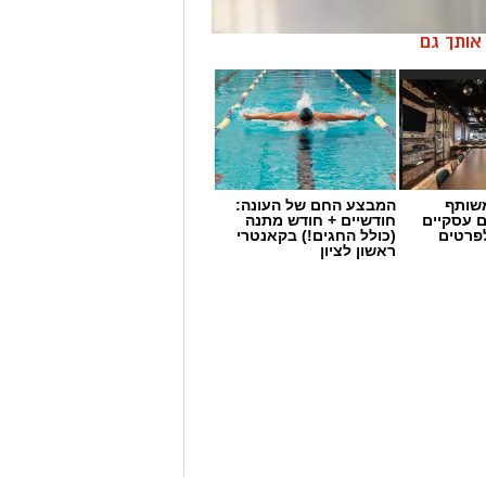
ן אותך גם
שותף
המבצע החם של העונה:
ם עסקיים
חודשיים + חודש מתנה
לפרטים
(כולל החגים!) בקאנטרי
ראשון לציון
 הקרובה, פרסמה עיריית ראשון לציון
– הן לאלו שמחכים לבית מאמץ בכלבייה