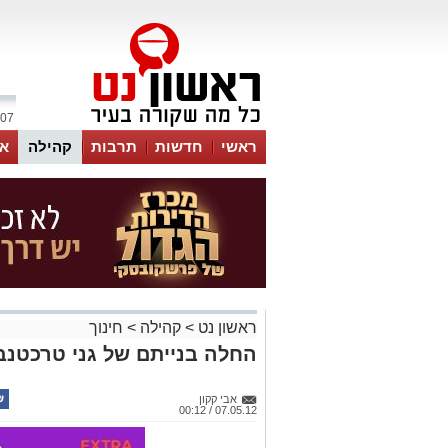
07 אוגוסט 2026 / 20:56
ראשי
חדשות
תרבות
קהילה
או
ראשון נט
>
קהילה
>
חינוך
החלה בנייתם של גני טרכטנב
אבי קקון
07.05.12 / 00:12