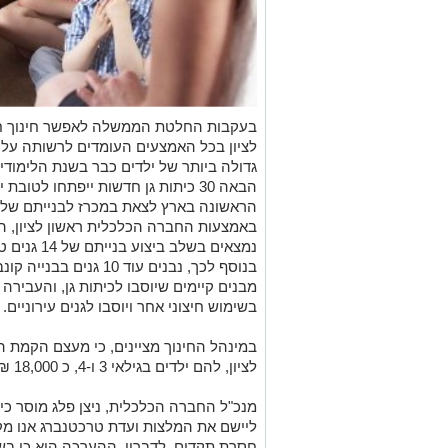
לציון בכל האמצעים העומדים לרשותה על 
גדולה ביותר של ילדים כבר בשנת הלימוד
הראשונה בארץ לצאת במכרז לבנייתם של מב
באמצעות החברה הכלכלית ראשון לציון, ה
נמצאים בשלב
בנוסף לכך, נבנים עוד 10
בשימוש חיצוני אחר ויוסבו לגנים עירוניים.
לציון, להם ילדים בגילאי 3 ו-4, כ 18,000 ₪ לשנה, שהיא עלות ממוצעת של גן פרטי.
מנכ"ל החברה הכלכלית, ניצן פלג מוסר 
ליישם את המלצות ועדת טרכטנברג אנו מ
חסרת תקדים. לדבריו, ההערכה היא כי בש