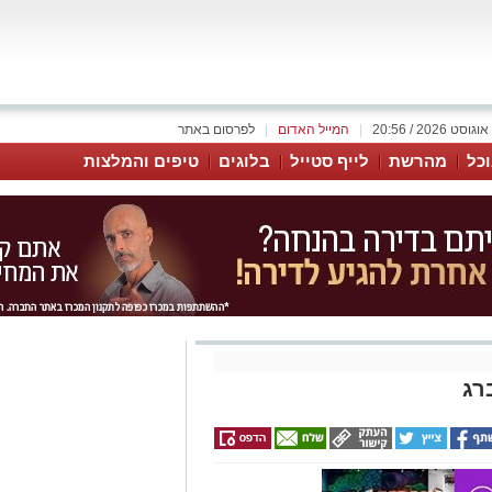
|
המייל האדום
|
לפרסום באתר
כל
מהרשת
לייף סטייל
בלוגים
טיפים והמלצות
רג