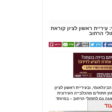
עיריית ראשון לציון קוראת
לי הרחוב
בינלאומי, ובעיריית ראשון לציון
וץ חתולים מהכלבייה העירונית
גה גם לחתולי הרחוב – במיוחד
וד