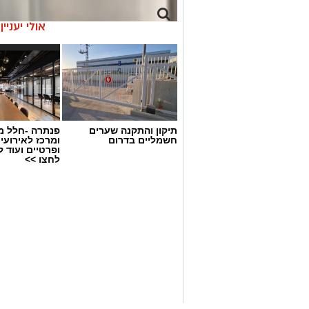
אולי יעניי
תיקון והתקנה שערים
פנתרה -חלל מ
חשמליים בדרום
ומרכז לאירועי
ופרטיים ועוד 
לחצו >>
צילום: עיריית ראשון לציון
לקראת יום החתול הבינלאומי, שיצוין בשבת
פוסט מיוחד המוקדש לחתולים העירוניים 