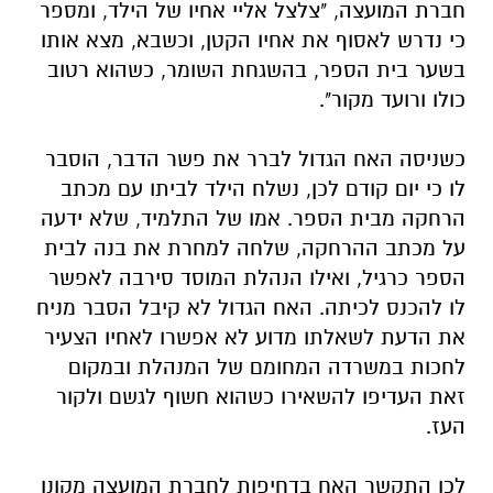
חברת המועצה, "צלצל אליי אחיו של הילד, ומספר
כי נדרש לאסוף את אחיו הקטן, וכשבא, מצא אותו
בשער בית הספר, בהשגחת השומר, כשהוא רטוב
כולו ורועד מקור".
כשניסה האח הגדול לברר את פשר הדבר, הוסבר
לו כי יום קודם לכן, נשלח הילד לביתו עם מכתב
הרחקה מבית הספר. אמו של התלמיד, שלא ידעה
על מכתב ההרחקה, שלחה למחרת את בנה לבית
הספר כרגיל, ואילו הנהלת המוסד סירבה לאפשר
לו להכנס לכיתה. האח הגדול לא קיבל הסבר מניח
את הדעת לשאלתו מדוע לא אפשרו לאחיו הצעיר
לחכות במשרדה המחומם של המנהלת ובמקום
זאת העדיפו להשאירו כשהוא חשוף לגשם ולקור
העז.
לכן התקשר האח בדחיפות לחברת המועצה מקונן