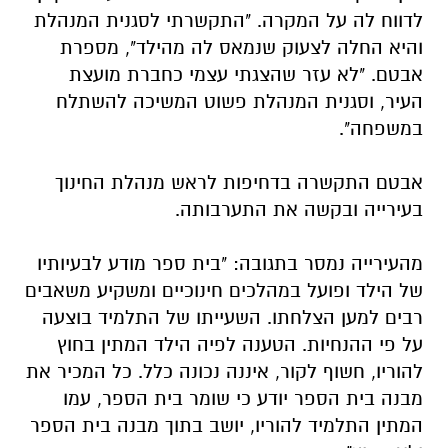
לדווח לה על המקרה. "התקשרתי לסגנית המנהלת
והיא החלה לצעוק שנמאס לה מהילד", מספרת
אבטם. "לא עזר שהצגתי עצמי כחברת מועצת
העיר, וסגנית המנהלת פשוט המשיכה להשתלח
במשפחה".
אבטם התקשרה בדחיפות לראש מנהלת החינוך
בעירייה ובקשה את התערבותה.
מהעירייה נמסר בתגובה: "בית ספר מודע לבעיותיו
של הילד ופועל במהלכים חינוכיים ומשקיע משאבים
רבים למען הצלחתו. השעייתו של התלמיד בוצעה
על פי ההנחיות. הטענה לפיה הילד המתין בחוץ
להוריו, חשוף לקור, איננה נכונה כלל. כל המכיר את
מבנה בית הספר יודע כי שומר בית הספר, עמו
המתין התלמיד להוריו, יושב בתוך מבנה בית הספר