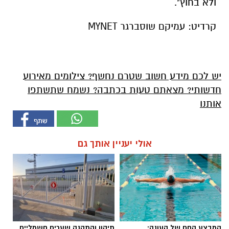
ולא בחוץ".
קרדיט: עמיקם שוסברגר MYNET
יש לכם מידע חשוב שטרם נחשף? צילומים מאירוע
חדשותי? מצאתם טעות בכתבה? נשמח שתשתפו
אותנו
אולי יעניין אותך גם
המבצע החם של העונה:
תיקון והתקנה שערים חשמליים