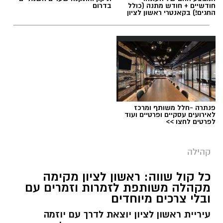
חודשיים + חודש מתנה (כולל
בדרום
החגים!) בקאנטרי ראשון לציון
פנתרה -חלל משותף ומרכז
לאירועים עסקיים ופרטיים ועוד
לפרטים לחצו >>
קהילה
כל קול שווה: ראשון לציון מקימה
מקהלה משותפת לזמרות וזמרים עם
ובלי צרכים מיוחדים
עיריית ראשון לציון יוצאת לדרך עם יוזמה