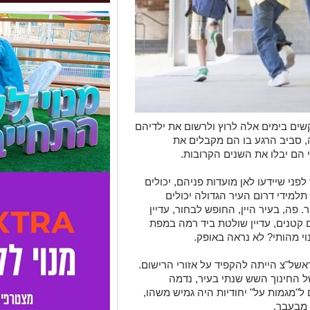
ים בימים אלה לרוץ ולרשום את ילדיהם
, סביב הרגע בו הם מקבלים את
הם יבלו את השנים הקרובות.
פני שיידעו לאן מועדות פניהם, יכולים
למידי דרום העיר הגדולה יכולים
 פה, בעיר היין, החופש לבחור, עדיין
ם קטנים, עדיין שולטת ביד רמה במפת
וי מהותי? לא נראה באופק.
של"צ הייתה להקפיד על אזורי הרישום.
ל החינוך השש שנתי בעיר, נדמה
מגמות על" יחודיות היה גמיש משהו,
 מבעבר.