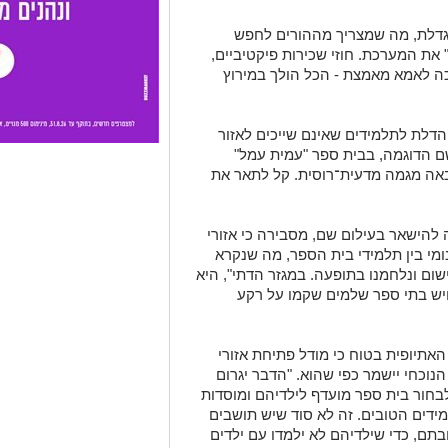
מגדלת, מה שמצריך מההורים לחפש
" את המערכת. חוזי שכירות פיקטיביים,
ה לאמא מאמצת - הכל הולך במירוץ
הדלת לתלמידים שאינם שייכים לאזור
ם הדוגמה, בבית ספר "עמית עמל"
אה מגמה מדעית־רוסית. קל לתאר את
הישאר בעילום שם, מסבירה כי אזורי
ונומי בין תלמידי בית הספר, מה שנקרא
ישום ונלחמנו בתופעה. במגזר הדתי", היא
יש בתי ספר שלמים שקמו על רקע
האתיופית בטוח כי מודל פתיחת אזורי
נוכחי יישמר כפי שהוא. "הדבר יגרום
בחור בית ספר מועדף לילדיהם ומוסדות
מידים הטובים. זה לא סוד שיש תושבים
בתם, כדי שילדיהם לא ילמדו עם ילדים