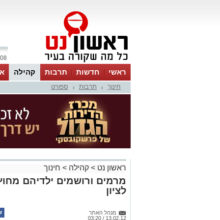
08 אוגוסט 2026 / 15:51
ראשי
חדשות
תרבות
קהילה
או
חינוך
תרבות
ספורט
|
|
ראשון נט
>
קהילה
>
חינוך
מרמים ורושמים ילדיהם מחוץ 
לציון
מנהל האתר
13.02.12 / 03:20