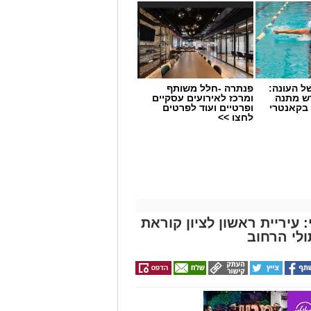
 העונה:
פנתרה -חלל משותף
דש מתנה
ומרכז לאירועים עסקיים
 בקאנטרי
ופרטיים ועוד לפרטים
לחצו >>
עיריית ראשון לציון קוראת
לי הרחוב