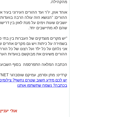
מהקהילה.
אוהד אוזן, יו"ר ועד ההורים העירוני בעיר
ההורים: "הנושא הזה עולה הרבה בוועדות ע
יושבים שעות וימים על מנת לאזן בין דריש
שהם לא מתיישבים יחד.
"יש מקרים מוצדקים של העברות בין בתי ס
בשמירה על כיתות ויש גם מקרים אחרים 
ההורים משיגים את מבוקשם בוועדות הערר
הכתבה המלאה התפרסמה בסוף השבוע ב"י
קרדיט: מתן וסרמן, עמיקם שוסברגר MYNET
יש לכם מידע חשוב שטרם נחשף? צילומים
בכתבה? נשמח שתשתפו אותנו
אולי יעניי