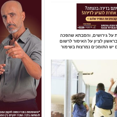
ית על גירושים, והסבתא שהפכה
אשון לציון על האיסור לרשום
ם יש התומכים נמרצות בשימור