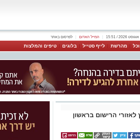
|
המייל האדום
|
לפרסום באתר
כל
מהרשת
לייף סטייל
בלוגים
טיפים והמלצות
לאזורי הרישום בראשון