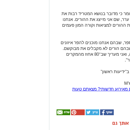
 אומר כי מדובר בנושא המטריד רבות את
רר, שם אני מייצג את ההורים. אנחנו
ות ההורים למציאות וקורה המון פעמים
פר, שבהם אנחנו מוכנים להפר איזונים
שבהם הורים לא מקבלים את מבוקשם.
אני נלחם על כל ילד ועל רצונו של כל הורה, ואני מעריך שב־80 אחוז מהמקרים
".
דיעות ראשון"
 מאירוע חדשותי? מצאתם טעות
ן אותך גם