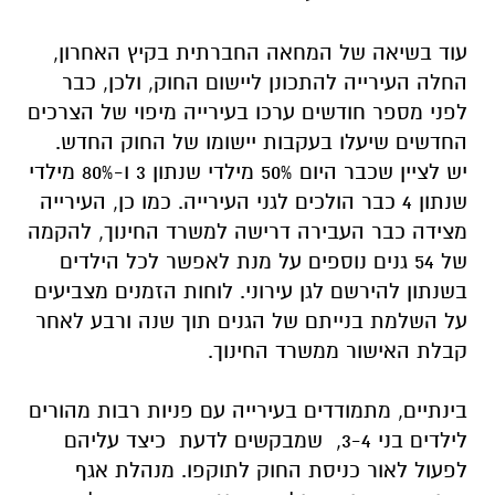
עוד בשיאה של המחאה החברתית בקיץ האחרון,
החלה העירייה להתכונן ליישום החוק, ולכן, כבר
לפני מספר חודשים ערכו בעירייה מיפוי של הצרכים
החדשים שיעלו בעקבות יישומו של החוק החדש.
יש לציין שכבר היום 50% מילדי שנתון 3 ו-80% מילדי
שנתון 4 כבר הולכים לגני העירייה. כמו כן, העירייה
מצידה כבר העבירה דרישה למשרד החינוך, להקמה
של 54 גנים נוספים על מנת לאפשר לכל הילדים
בשנתון להירשם לגן עירוני. לוחות הזמנים מצביעים
על השלמת בנייתם של הגנים תוך שנה ורבע לאחר
קבלת האישור ממשרד החינוך.
בינתיים, מתמודדים בעירייה עם פניות רבות מהורים
לילדים בני 3-4, שמבקשים לדעת כיצד עליהם
לפעול לאור כניסת החוק לתוקפו. מנהלת אגף