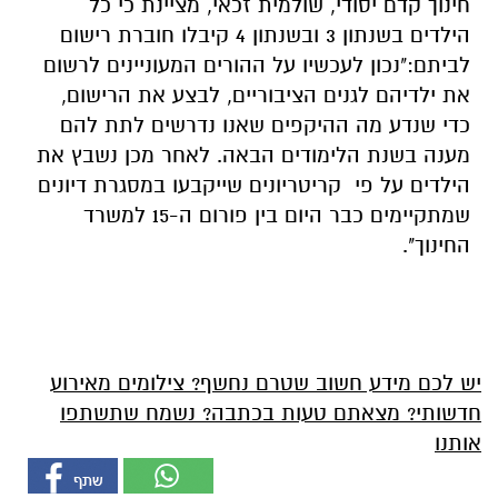
חינוך קדם יסודי, שולמית זכאי, מציינת כי כל
הילדים בשנתון 3 ובשנתון 4 קיבלו חוברת רישום
לביתם:"נכון לעכשיו על ההורים המעוניינים לרשום
את ילדיהם לגנים הציבוריים, לבצע את הרישום,
כדי שנדע מה ההיקפים שאנו נדרשים לתת להם
מענה בשנת הלימודים הבאה. לאחר מכן נשבץ את
הילדים על פי קריטריונים שייקבעו במסגרת דיונים
שמתקיימים כבר היום בין פורום ה-15 למשרד
החינוך".
יש לכם מידע חשוב שטרם נחשף? צילומים מאירוע
חדשותי? מצאתם טעות בכתבה? נשמח שתשתפו
אותנו