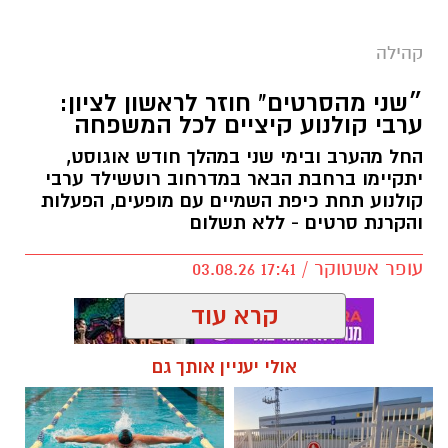
קהילה
״שני מהסרטים" חוזר לראשון לציון:
ערבי קולנוע קיציים לכל המשפחה
החל מהערב ובימי שני במהלך חודש אוגוסט,
יתקיימו ברחבת הבאר במדרחוב רוטשילד ערבי
קולנוע תחת כיפת השמיים עם מופעים, הפעלות
והקרנת סרטים - ללא תשלום
עופר אשטוקר / 17:41 03.08.26
קרא עוד
אולי יעניין אותך גם
תגים:
שני מהסרטים בראשון לציון