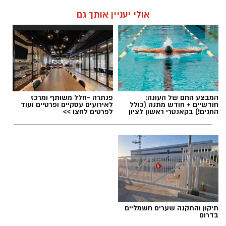
אולי יעניין אותך גם
המבצע החם של העונה:
פנתרה -חלל משותף ומרכז
חודשיים + חודש מתנה (כולל
לאירועים עסקיים ופרטיים ועוד
החגים!) בקאנטרי ראשון לציון
לפרטים לחצו >>
תיקון והתקנה שערים חשמליים
בדרום