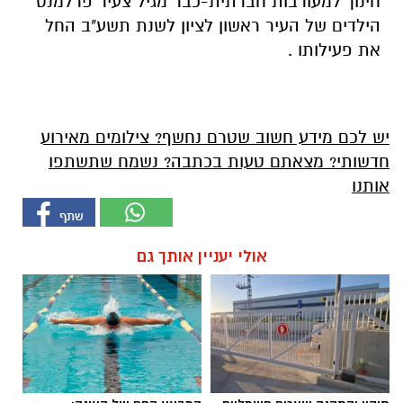
חינוך למעורבות חברתית-כבר מגיל צעיר פרלמנט
הילדים של העיר ראשון לציון לשנת תשע"ב החל
את פעילותו .
יש לכם מידע חשוב שטרם נחשף? צילומים מאירוע
חדשותי? מצאתם טעות בכתבה? נשמח שתשתפו
אותנו
אולי יעניין אותך גם