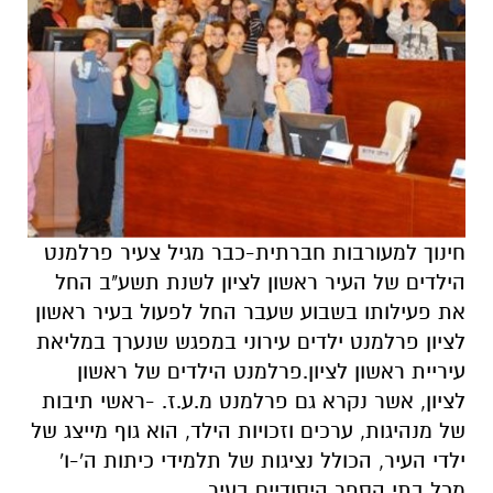
חינוך למעורבות חברתית-כבר מגיל צעיר פרלמנט
הילדים של העיר ראשון לציון לשנת תשע"ב החל
את פעילותו בשבוע שעבר החל לפעול בעיר ראשון
לציון פרלמנט ילדים עירוני במפגש שנערך במליאת
עיריית ראשון לציון.פרלמנט הילדים של ראשון
לציון, אשר נקרא גם פרלמנט מ.ע.ז. -ראשי תיבות
של מנהיגות, ערכים וזכויות הילד, הוא גוף מייצג של
ילדי העיר, הכולל נציגות של תלמידי כיתות ה'-ו'
מכל בתי הספר היסודיים בעיר.