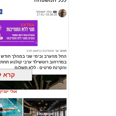
לכל המשפחה
עופר אשטוקר
03.08.26 / 17:41
תגים:
שני מהסרטים בראשון לציון
החל מהערב ובימי שני במהלך חודש א
במדרחוב רוטשילד ערבי קולנוע תחת 
והקרנת סרטים - ללא תשלום
קרא ע
אולי יעניי