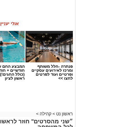
אולי יעניי
פנתרה -חלל משותף
המבצע החם של
ומרכז לאירועים עסקיים
חודשיים + חו
ופרטיים ועוד לפרטים
(כולל החגים!)
לחצו >>
ראשון לציון
ראשון נט
>
קהילה
>
״שני מהסרטים" חוזר לראשון ל