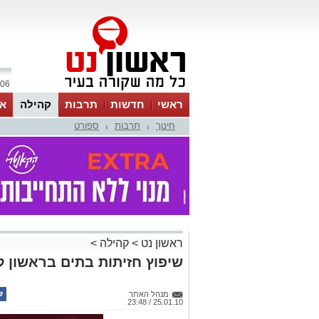
06 אוגוסט 2026 / 13:09
ראשי
חדשות
תרבות
קהילה
או
חינוך
תרבות
ספורט
|
|
ראשון נט
>
קהילה
>
שיפוץ חזיתות בתים בראשון לצ
מנהל האתר
25.01.10 / 23:48