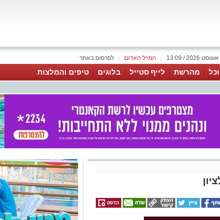
|
המייל האדום
|
לפרסום באתר
כל
מהרשת
לייף סטייל
בלוגים
טיפים והמלצות
יון