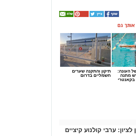
ן אותך גם
 העונה:
תיקון והתקנה שערים
דש מתנה
חשמליים בדרום
 בקאנטרי
ציון: ערבי קולנוע קיציים