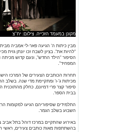
מקונן במעמד הזכייה. צילום: יח"צ
מבין כיתות ה' הגיעה פאר-לי אמביה מבית
"להיות את". בציון לשבח זכו יונתן גזית מ
הסיפור "הילד החדש", ונעם קדוש מכיתה ו
המפחיד".
תחרות הכותבים הצעירים של המרכז הישרא
מכיתות ג'-ו' ומתקיימת מדי שנה. בשלב הר
סיפור קצר פרי דמיונם, כחלק מהתוכנית ה
בבית הספר.
התלמידים שסיפוריהם הגיעו למקומות הרא
השבוע בשלב הגמר.
באירוע שהתקיים במרכז דוהל בתל אביב בה
בהשתתפות מאות כותבים צעירים, ראשי המ