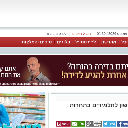
|
המייל האדום
|
לפרסום באתר
כל
מהרשת
לייף סטייל
בלוגים
טיפים והמלצות
אשון לתלמידים בתחרות