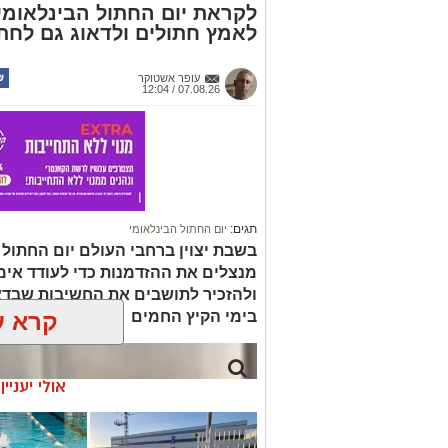
לקראת יום החתול הבינלאומי: 
לאמץ חתולים ולדאוג גם לחתו
עופר אשטוקר
07.08.26 / 12:04
תגים:
יום החתול הבינלאומי
בשבת יצוין ברחבי העולם יום החתול ה
מנצלים את ההזדמנות כדי לעודד אימ
ולהזכיר לתושבים את החשיבות שבדא
בימי הקיץ החמים
קרא ע
אולי יעניי