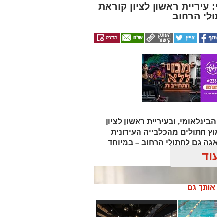
עיריית ראשון לציון קוראת
לי הרחוב
בינלאומי, ובעיריית ראשון לציון
וץ חתולים מהכלבייה העירונית
גה גם לחתולי הרחוב – במיוחד
וד
ן אותך גם