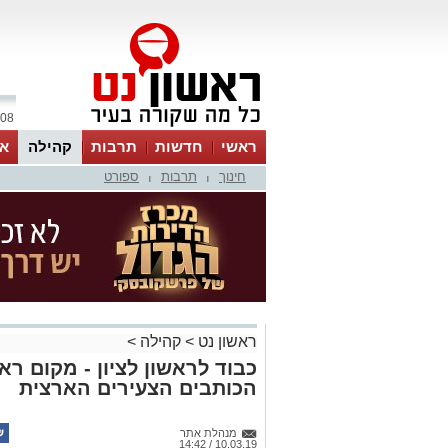
08 אוגוסט 2026 / 01:30
ראשי
חדשות
תרבות
קהילה
או
חינוך
תרבות
ספורט
|
|
ראשון נט
>
קהילה
>
כבוד לראשון לציון - מקום ר
הכותבים הצעירים הארצית
מנהלת אתר
10.03.19 / 14:42