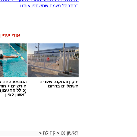
בכתבה? נשמח שתשתפו אותנו
אולי יעניי
תיקון והתקנה שערים
המבצע החם של
חשמליים בדרום
חודשיים + חו
(כולל החגים!)
ראשון לציון
ראשון נט
>
קהילה
>