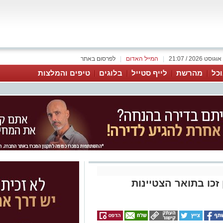
|
המייל האדום
|
לפרסום באתר
כל
מהרשת
לייף סטייל
בלוגים
טיפים והמלצות
זכו בתואר הצטיינות