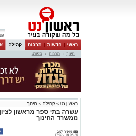
06 אוגוסט 2026 / 21:07
ראשי
חדשות
תרבות
קהילה
או
חינוך
תרבות
ספורט
|
|
ראשון נט
>
קהילה
>
חינוך
עשרה בתי ספר מראשון לציון 
ממשרד החינוך
אופיר למב
19.08.25 / 17:32