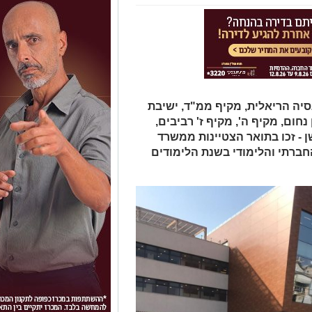
סיה הריאלית, מקיף ממ"ד, ישיבת
 נחום, מקיף ה', מקיף ז' רביבים,
שן - זכו בתואר הצטיינות ממשרד
חברתי והלימודי בשנת הלימודים