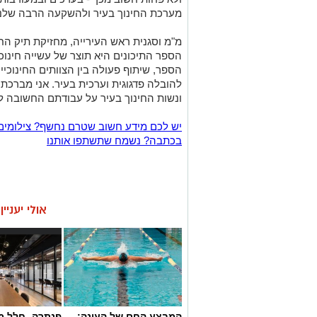
מערכת החינוך בעיר ולהשקעה הרבה שלנו 
מ"מ וסגנית ראש העירייה, מחזיקת תיק החי
הספר התיכונים היא תוצר של עשייה חינוכ
הספר, שיתוף פעולה בין הצוותים החינוכי
להובלה פדגוגית וערכית בעיר. אני מברכת
ונשות החינוך בעיר על עבודתם החשובה ל
יש לכם מידע חשוב שטרם נחשף? צילומים
בכתבה? נשמח שתשתפו אותנו
אולי יעניי
המבצע החם של העונה:
פנתרה -חלל מ