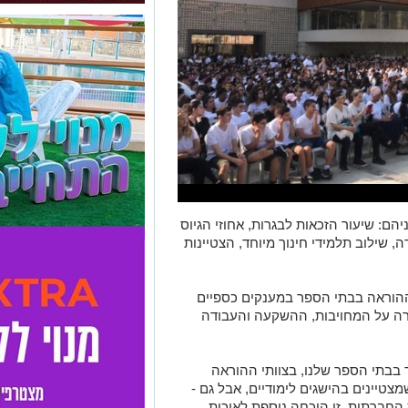
ם: שיעור הזכאות לבגרות, אחוזי הגיוס
, שילוב תלמידי חינוך מיוחד, הצטיינות
 ההוראה בבתי הספר במענקים כספיים
ש"ח ל–9,745 ש"ח – הוקרה על המחויבות, ההשקעה והעבודה
ד בבתי הספר שלנו, בצוותי ההוראה
צטיינים בהישגים לימודיים, אבל גם -
החברתית. זו הוכחה נוספת לאיכות