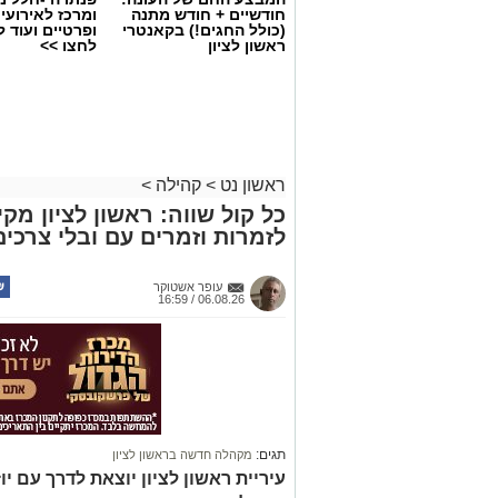
חודשיים + חודש מתנה
ומרכז לאירועי
(כולל החגים!) בקאנטרי
ופרטיים ועוד 
ראשון לציון
לחצו >>
ראשון נט
>
קהילה
>
כל קול שווה: ראשון לציון 
לזמרות וזמרים עם ובלי צרכים
עופר אשטוקר
06.08.26 / 16:59
תגים:
מקהלה חדשה בראשון לציון
עיריית ראשון לציון יוצאת לדרך עם