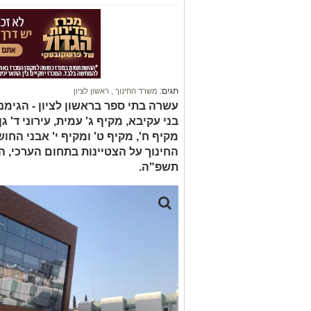
תגים:
משרד החינוך
,
ראשון לציון
עשרה בתי ספר בראשון לציון - הגימנ
בני עקיבא, מקיף ג' עמית, עירוני ד' גן
מקיף ח', מקיף ט' ומקיף י' אבני החו
החינוך על הצטיינות בתחום הערכי, ה
תשפ"ה.