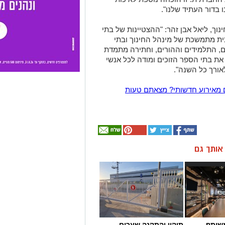
בדור העתיד שלנו".
נוך, ליאל אבן זהר: "ההצטיינות של בתי
ית מתמשכת של מינהל החינוך ובתי
ים, התלמידים וההורים, וחתירה מתמדת
 את בתי הספר הזוכים ומודה לכל אנשי
אורך כל השנה".
 מאירוע חדשותי? מצאתם טעות
ן אותך גם
שותף
תיקון והתקנה שערים